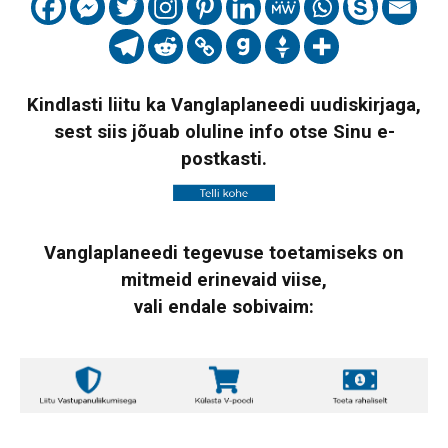
Kindlasti liitu ka Vanglaplaneedi uudiskirjaga,
sest siis jõuab oluline info otse Sinu e-
postkasti.
Vanglaplaneedi tegevuse toetamiseks on
mitmeid erinevaid viise,
vali endale sobivaim: