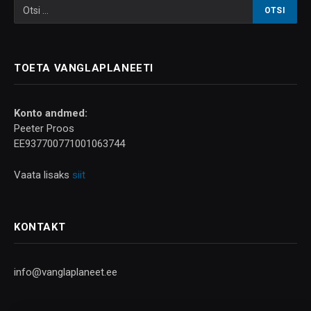
TOETA VANGLAPLANEETI
Konto andmed:
Peeter Proos
EE937700771001063744
Vaata lisaks
siit
KONTAKT
info@vanglaplaneet.ee