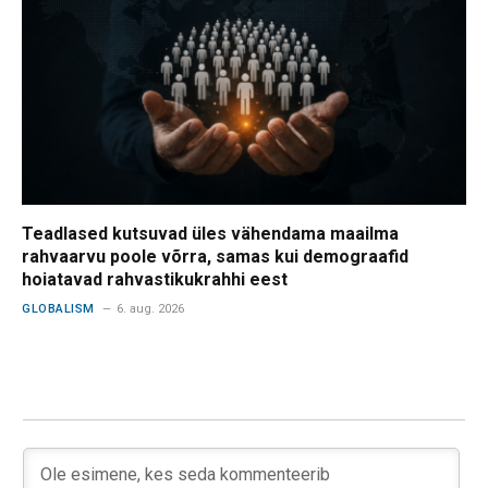
Teadlased kutsuvad üles vähendama maailma
rahvaarvu poole võrra, samas kui demograafid
hoiatavad rahvastikukrahhi eest
GLOBALISM
6. aug. 2026