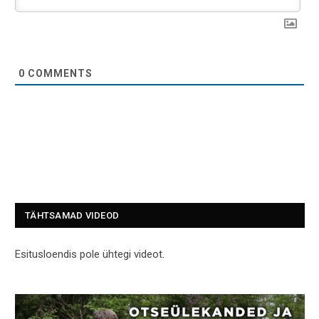
0
COMMENTS
TÄHTSAMAD VIDEOD
Esitusloendis pole ühtegi videot.