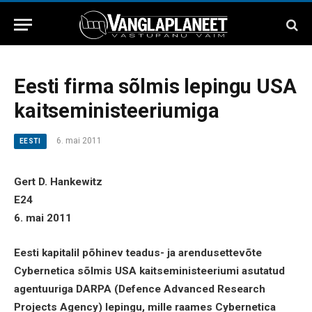
Eesti firma sõlmis lepingu USA
kaitseministeeriumiga
6. mai 2011
EESTI
Gert D. Hankewitz
E24
6. mai 2011
Eesti kapitalil põhinev teadus- ja arendusettevõte
Cybernetica sõlmis USA kaitseministeeriumi asutatud
agentuuriga DARPA (Defence Advanced Research
Projects Agency) lepingu, mille raames Cybernetica