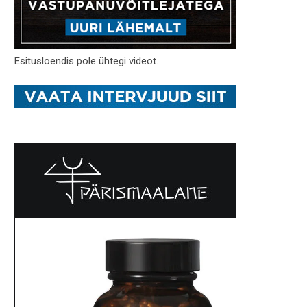
Esitusloendis pole ühtegi videot.