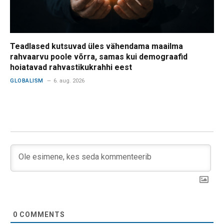
Teadlased kutsuvad üles vähendama maailma
rahvaarvu poole võrra, samas kui demograafid
hoiatavad rahvastikukrahhi eest
GLOBALISM
6. aug. 2026
0
COMMENTS