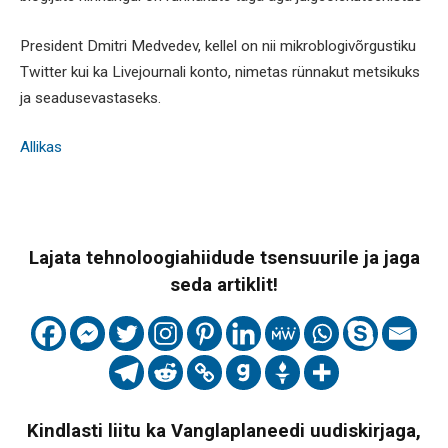
President Dmitri Medvedev, kellel on nii mikroblogivõrgustiku
Twitter kui ka Livejournali konto, nimetas rünnakut metsikuks
ja seadusevastaseks.
Allikas
Lajata tehnoloogiahiidude tsensuurile ja jaga
seda artiklit!
Kindlasti liitu ka Vanglaplaneedi uudiskirjaga,