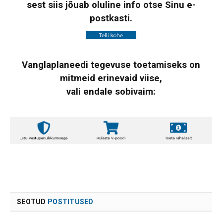
sest siis jõuab oluline info otse Sinu e-
postkasti.
Vanglaplaneedi tegevuse toetamiseks on
mitmeid erinevaid viise,
vali endale sobivaim:
SEOTUD
POSTITUSED