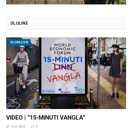
OLULINE
GLOBALISM
VIDEO | “15-MINUTI VANGLA”
21. mai 2023
2