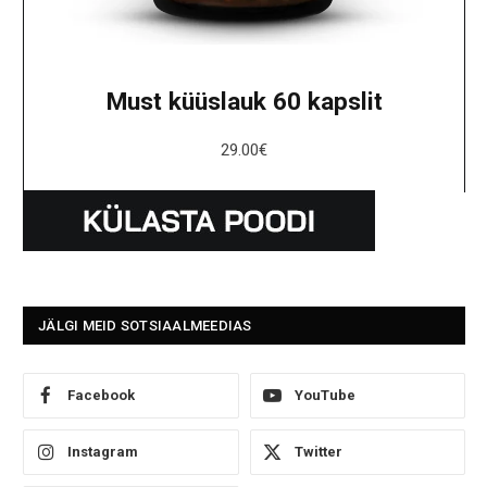
Must küüslauk 60 kapslit
29.00
€
JÄLGI MEID SOTSIAALMEEDIAS
Facebook
YouTube
Instagram
Twitter