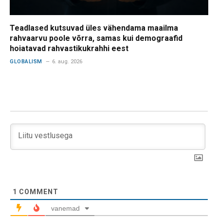
Teadlased kutsuvad üles vähendama maailma
rahvaarvu poole võrra, samas kui demograafid
hoiatavad rahvastikukrahhi eest
GLOBALISM
6. aug. 2026
1
COMMENT
vanemad