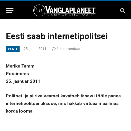
Eesti saab internetipolitsei
25. jaan. 2011
1 kommentaar
EESTI
Merike Tamm
Postimees
25. jaanuar 2011
Politsei- ja piirivalveamet kavatseb tänavu tööle panna
internetipolitsei üksuse, mis hakkab virtuaalmaailmas
korda looma.