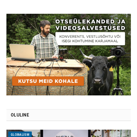
OLULINE
GLOBALISM