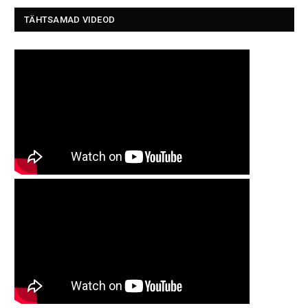
TÄHTSAMAD VIDEOD