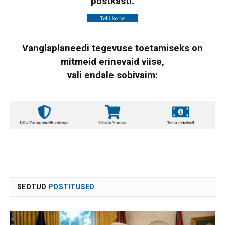
postkasti.
Vanglaplaneedi tegevuse toetamiseks on
mitmeid erinevaid viise,
vali endale sobivaim:
SEOTUD
POSTITUSED