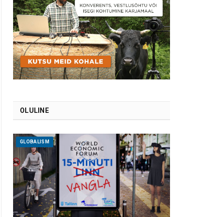
OLULINE
GLOBALISM