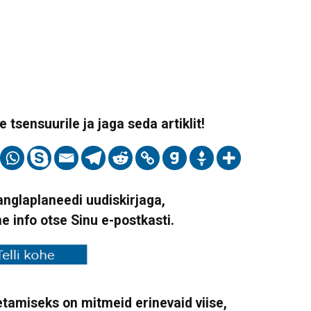
 tsensuurile ja jaga seda artiklit!
Vanglaplaneedi uudiskirjaga,
ne info otse Sinu e-postkasti.
tamiseks on mitmeid erinevaid viise,