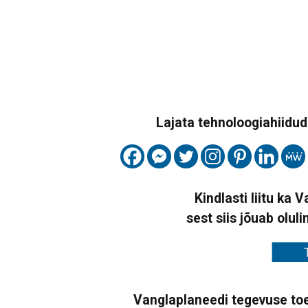
Lajata tehnoloogiahiidude
Kindlasti liitu ka 
sest siis jõuab oluli
Vanglaplaneedi tegevuse toe