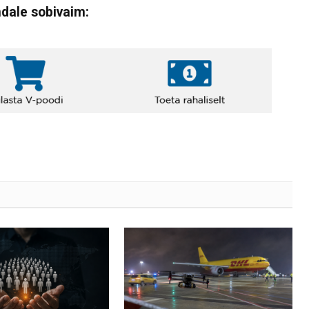
ndale sobivaim: