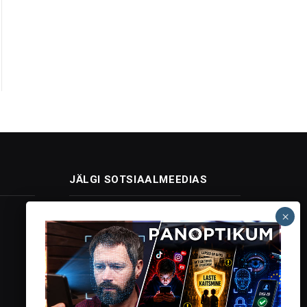
JÄLGI SOTSIAALMEEDIAS
Facebook
X
Instagram
YouTube
Telegram
(Twitter)