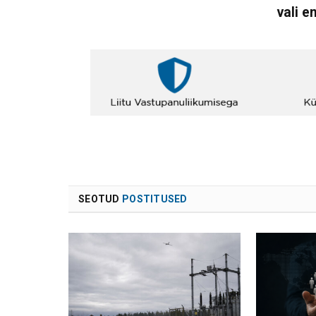
vali e
SEOTUD
POSTITUSED