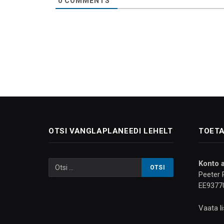
0
COMMENTS
OTSI VANGLAPLANEEDI LEHELT
TOETA
Konto 
Peeter 
EE9377
Vaata l