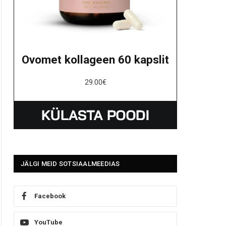
Ovomet kollageen 60 kapslit
29.00
€
JÄLGI MEID SOTSIAALMEEDIAS
Facebook
YouTube