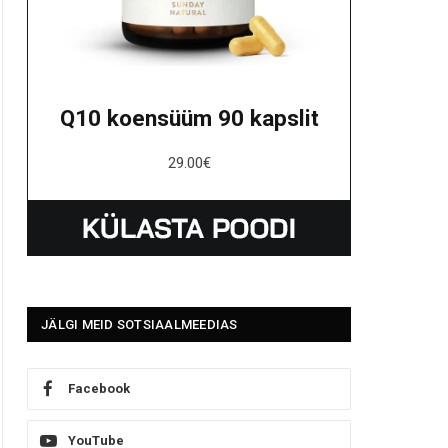
Q10 koensüüm 90 kapslit
29.00
€
JÄLGI MEID SOTSIAALMEEDIAS
Facebook
YouTube