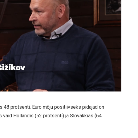
šižikov
ks 48 protsenti. Euro mõju positiivseks pidajad on
s vaid Hollandis (52 protsenti) ja Slovakkias (64