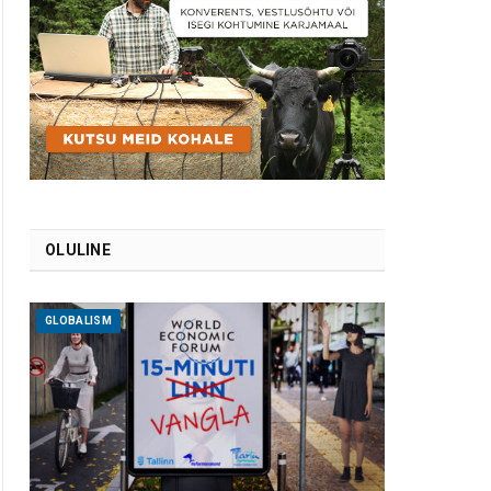
OLULINE
GLOBALISM