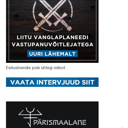
Esitusloendis pole ühtegi videot.