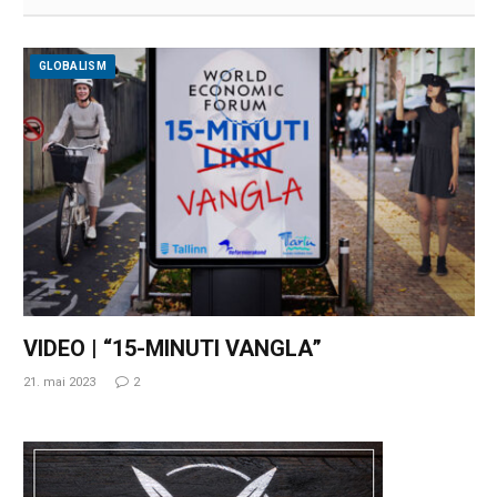
GLOBALISM
VIDEO | “15-MINUTI VANGLA”
21. mai 2023
2