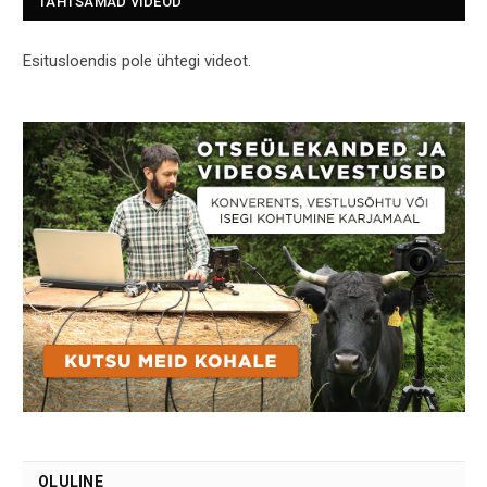
TÄHTSAMAD VIDEOD
Esitusloendis pole ühtegi videot.
OLULINE