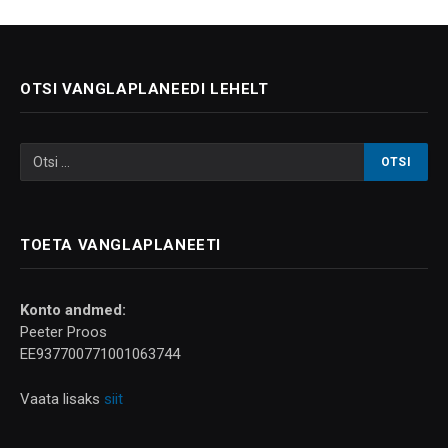
OTSI VANGLAPLANEEDI LEHELT
TOETA VANGLAPLANEETI
Konto andmed:
Peeter Proos
EE937700771001063744
Vaata lisaks
siit