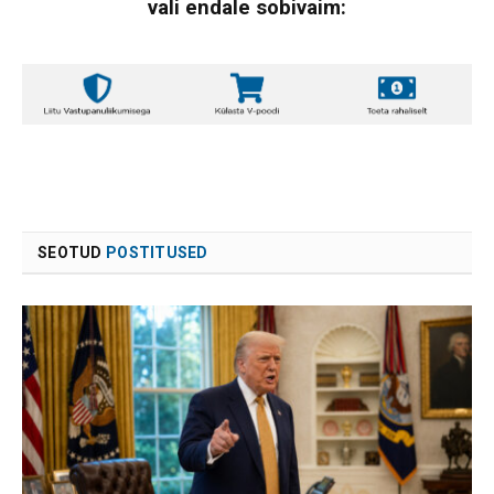
vali endale sobivaim:
SEOTUD
POSTITUSED