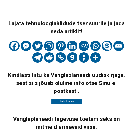
Lajata tehnoloogiahiidude tsensuurile ja jaga
seda artiklit!
Kindlasti liitu ka Vanglaplaneedi uudiskirjaga,
sest siis jõuab oluline info otse Sinu e-
postkasti.
Vanglaplaneedi tegevuse toetamiseks on
mitmeid erinevaid viise,