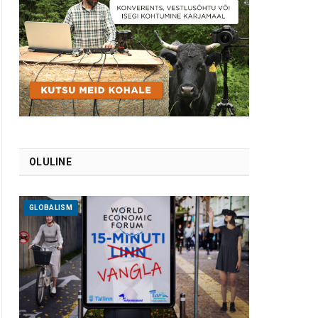
OLULINE
GLOBALISM