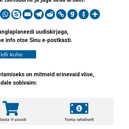
Vanglaplaneedi uudiskirjaga,
ne info otse Sinu e-postkasti.
tamiseks on mitmeid erinevaid viise,
ndale sobivaim: