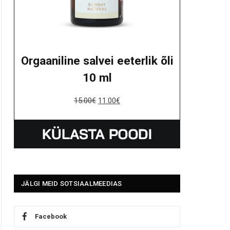
Orgaaniline salvei eeterlik õli
10 ml
15.00
€
11.00
€
JÄLGI MEID SOTSIAALMEEDIAS
Facebook