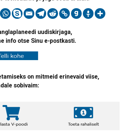
Vanglaplaneedi uudiskirjaga,
ne info otse Sinu e-postkasti.
tamiseks on mitmeid erinevaid viise,
ndale sobivaim: