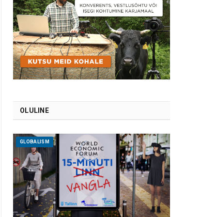
OLULINE
GLOBALISM