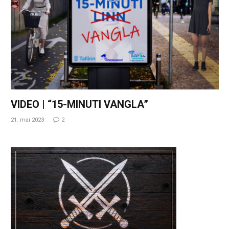
VIDEO | “15-MINUTI VANGLA”
21. mai 2023
2