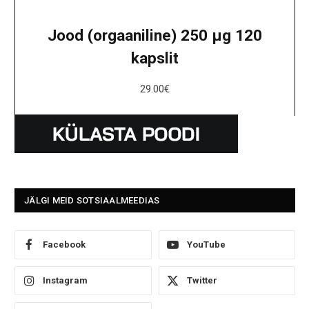
Jood (orgaaniline) 250 μg 120
kapslit
29.00
€
JÄLGI MEID SOTSIAALMEEDIAS
Facebook
YouTube
Instagram
Twitter