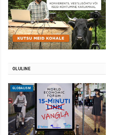
OLULINE
GLOBALISM