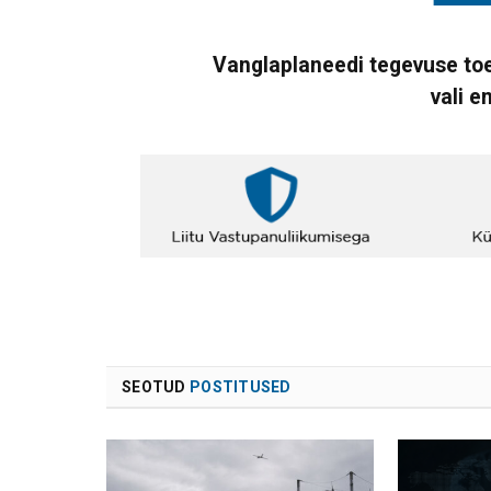
Vanglaplaneedi tegevuse toe
vali e
SEOTUD
POSTITUSED