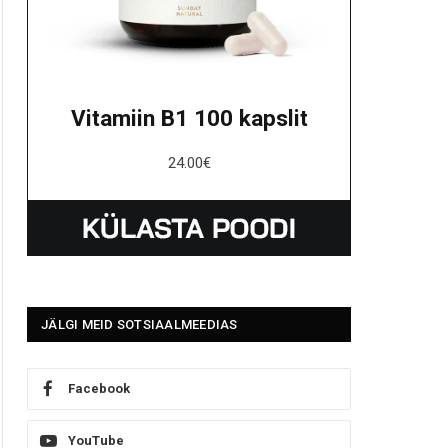
Vitamiin B1 100 kapslit
24.00
€
JÄLGI MEID SOTSIAALMEEDIAS
Facebook
YouTube