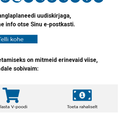
Vanglaplaneedi uudiskirjaga,
ne info otse Sinu e-postkasti.
tamiseks on mitmeid erinevaid viise,
ndale sobivaim: