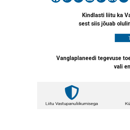
Kindlasti liitu ka 
sest siis jõuab oluli
Vanglaplaneedi tegevuse toe
vali e