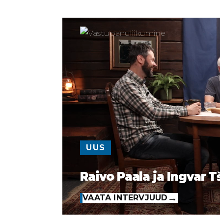
UUS
Raivo Paala ja Ingvar T
VAATA INTERVJUUD