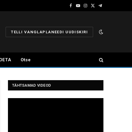
Facebook
YouTube
Instagram
X
Telegram
(Twitter)
TELLI VANGLAPLANEEDI UUDISKIRI
OETA
Otse
TÄHTSAMAD VIDEOD