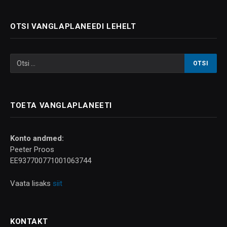
OTSI VANGLAPLANEEDI LEHELT
TOETA VANGLAPLANEETI
Konto andmed:
Peeter Proos
EE937700771001063744
Vaata lisaks
siit
KONTAKT