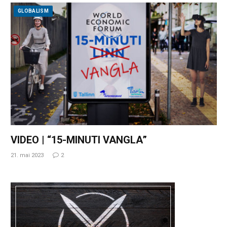
GLOBALISM
VIDEO | “15-MINUTI VANGLA”
21. mai 2023
2