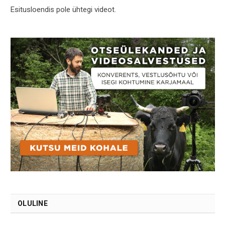
Esitusloendis pole ühtegi videot.
OLULINE