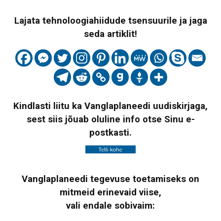
Lajata tehnoloogiahiidude tsensuurile ja jaga
seda artiklit!
Kindlasti liitu ka Vanglaplaneedi uudiskirjaga,
sest siis jõuab oluline info otse Sinu e-
postkasti.
Vanglaplaneedi tegevuse toetamiseks on
mitmeid erinevaid viise,
vali endale sobivaim: