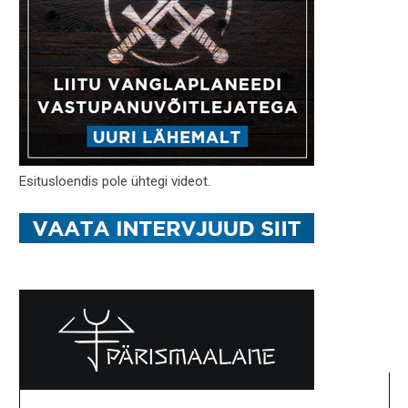
Esitusloendis pole ühtegi videot.