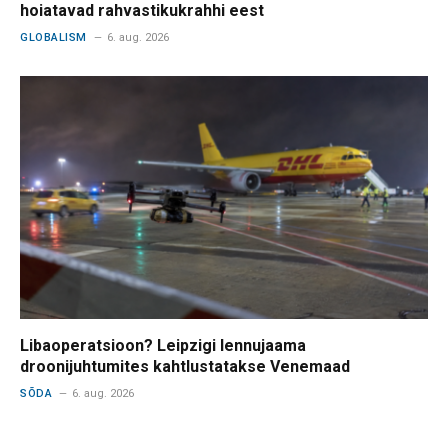
hoiatavad rahvastikukrahhi eest
GLOBALISM
6. aug. 2026
Libaoperatsioon? Leipzigi lennujaama
droonijuhtumites kahtlustatakse Venemaad
SÕDA
6. aug. 2026