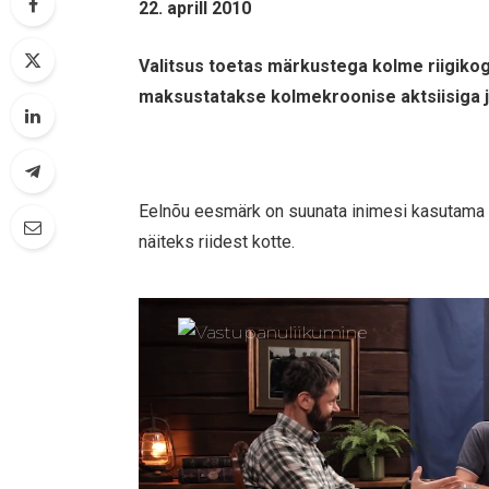
22. aprill 2010
Valitsus toetas märkustega kolme riigikogu
maksustatakse kolmekroonise aktsiisiga j
Eelnõu eesmärk on suunata inimesi kasutama 
näiteks riidest kotte.