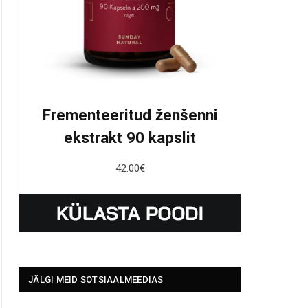
Frementeeritud ženšenni
ekstrakt 90 kapslit
42.00
€
JÄLGI MEID SOTSIAALMEEDIAS