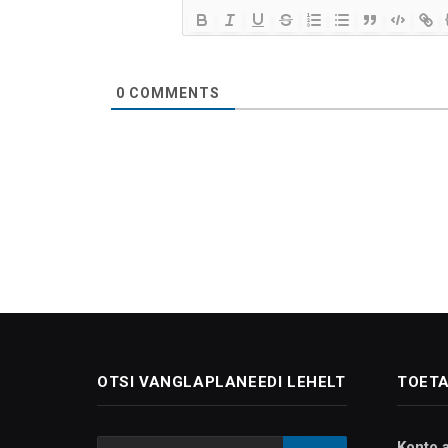
0
COMMENTS
OTSI VANGLAPLANEEDI LEHELT
TOETA
Konto 