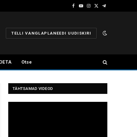
Facebook
YouTube
Instagram
X
Telegram
(Twitter)
TELLI VANGLAPLANEEDI UUDISKIRI
OETA
Otse
TÄHTSAMAD VIDEOD