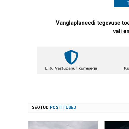
Vanglaplaneedi tegevuse toe
vali e
SEOTUD
POSTITUSED