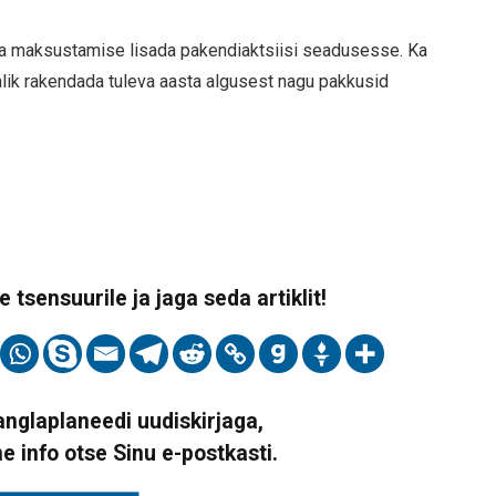
siga maksustamise lisada pakendiaktsiisi seadusesse. Ka
malik rakendada tuleva aasta algusest nagu pakkusid
 tsensuurile ja jaga seda artiklit!
Vanglaplaneedi uudiskirjaga,
ne info otse Sinu e-postkasti.