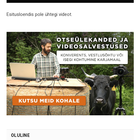
Esitusloendis pole ühtegi videot.
OLULINE