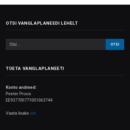
OTSI VANGLAPLANEEDI LEHELT
TOETA VANGLAPLANEETI
Konto andmed:
Peeter Proos
EE937700771001063744
Vaata lisaks
siit