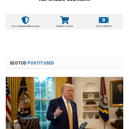
SEOTUD
POSTITUSED