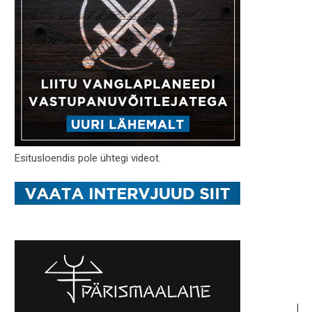
Esitusloendis pole ühtegi videot.