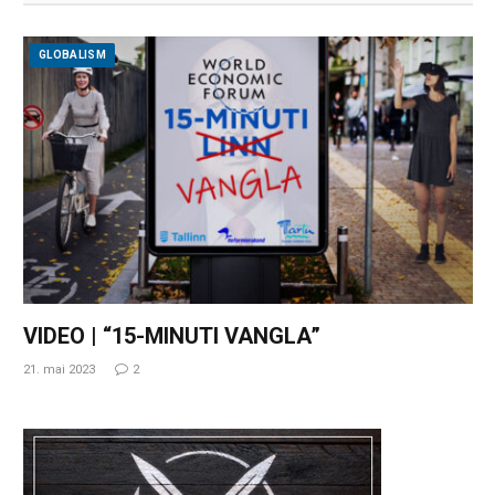
GLOBALISM
VIDEO | “15-MINUTI VANGLA”
21. mai 2023
2