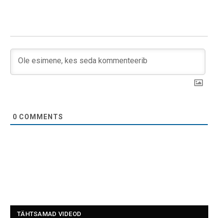
0
COMMENTS
TÄHTSAMAD VIDEOD