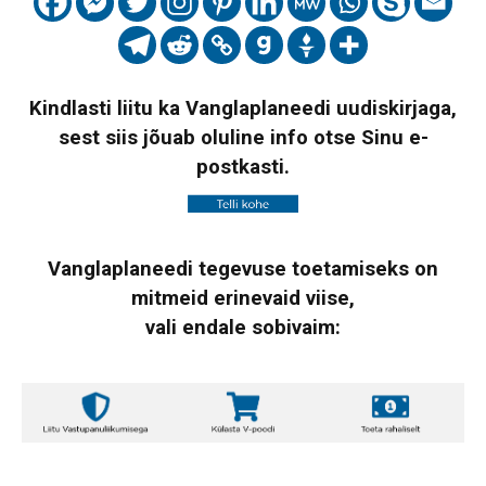
Kindlasti liitu ka Vanglaplaneedi uudiskirjaga,
sest siis jõuab oluline info otse Sinu e-
postkasti.
Vanglaplaneedi tegevuse toetamiseks on
mitmeid erinevaid viise,
vali endale sobivaim: