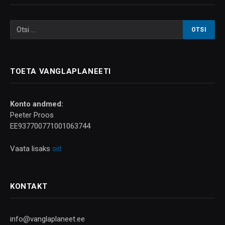
TOETA VANGLAPLANEETI
Konto andmed:
Peeter Proos
EE937700771001063744
Vaata lisaks
siit
KONTAKT
info@vanglaplaneet.ee