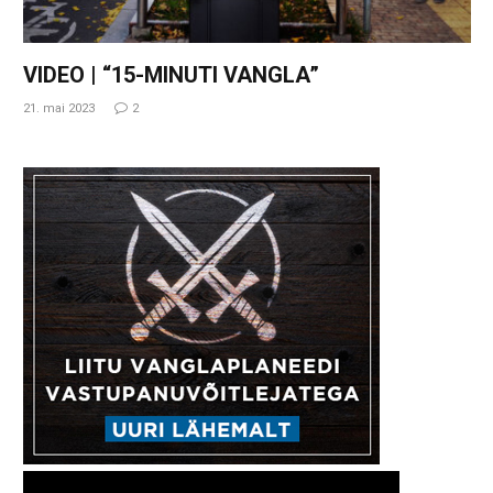
VIDEO | “15-MINUTI VANGLA”
21. mai 2023
2