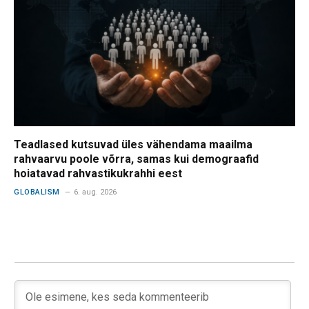
Teadlased kutsuvad üles vähendama maailma
rahvaarvu poole võrra, samas kui demograafid
hoiatavad rahvastikukrahhi eest
GLOBALISM
6. aug. 2026