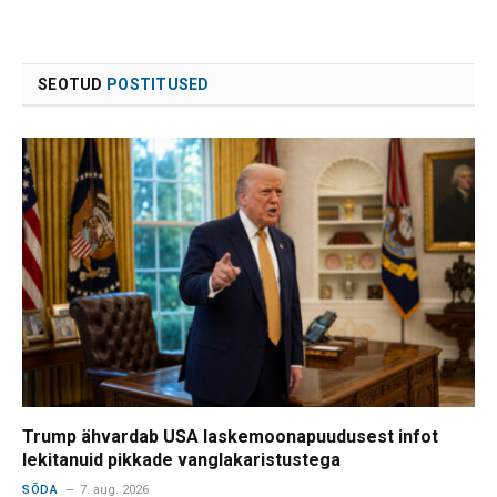
SEOTUD
POSTITUSED
Trump ähvardab USA laskemoonapuudusest infot
lekitanuid pikkade vanglakaristustega
SÕDA
7. aug. 2026