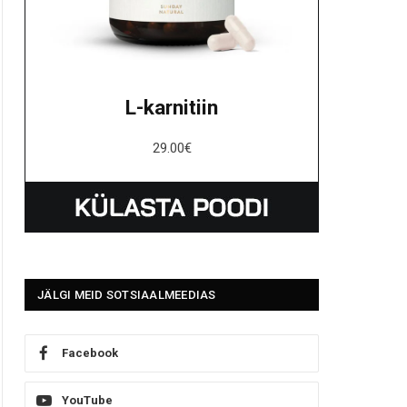
L-karnitiin
29.00
€
JÄLGI MEID SOTSIAALMEEDIAS
Facebook
YouTube