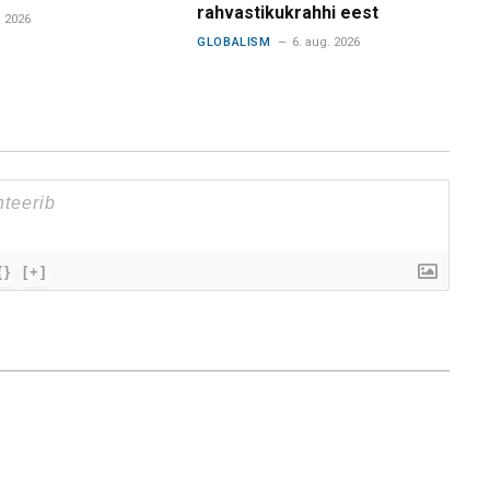
rahvastikukrahhi eest
. 2026
GLOBALISM
6. aug. 2026
{}
[+]