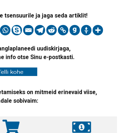
 tsensuurile ja jaga seda artiklit!
Vanglaplaneedi uudiskirjaga,
ne info otse Sinu e-postkasti.
tamiseks on mitmeid erinevaid viise,
ndale sobivaim: