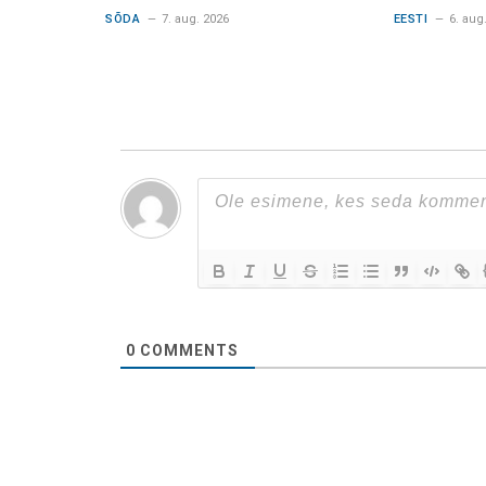
SÕDA
7. aug. 2026
EESTI
6. aug
0
COMMENTS