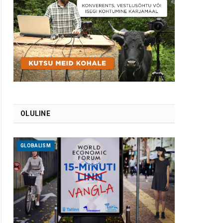
OLULINE
GLOBALISM