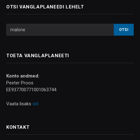
OTSI VANGLAPLANEEDI LEHELT
TOETA VANGLAPLANEETI
Konto andmed:
Peeter Proos
EE937700771001063744
Vaata lisaks
siit
KONTAKT