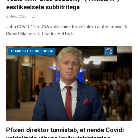
eestikeelsete subtiitritega
6. dets. 2022
4
Juba COVID-19 mRNA vaktsiinide turule tuleku ajal hoiatasid Dr.
Robert Malone, Dr Charles Hoffe, Dr…
TEADUS JA TEHNOLOOGIA
Pfizeri direktor tunnistab, et nende Covidi