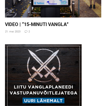
VIDEO | “15-MINUTI VANGLA”
21. mai 2023
2