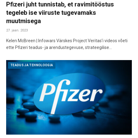
Pfizeri juht tunnistab, et ravimitööstus
tegeleb ise viiruste tugevamaks
muutmisega
27. jaan. 2023
Kelen McBreen | Infowars Värskes Project Veritas’i videos võeti
ette Pfizeri teadus- ja arendustegevuse, strateegilise…
TEADUS JA TEHNOLOOGIA