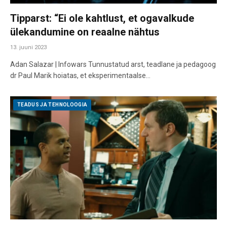
Tipparst: “Ei ole kahtlust, et ogavalkude
ülekandumine on reaalne nähtus
13. juuni 2023
Adan Salazar | Infowars Tunnustatud arst, teadlane ja pedagoog
dr Paul Marik hoiatas, et eksperimentaalse…
TEADUS JA TEHNOLOOGIA