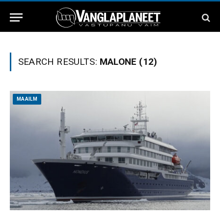
SEARCH RESULTS:
MALONE (12)
MAAILM