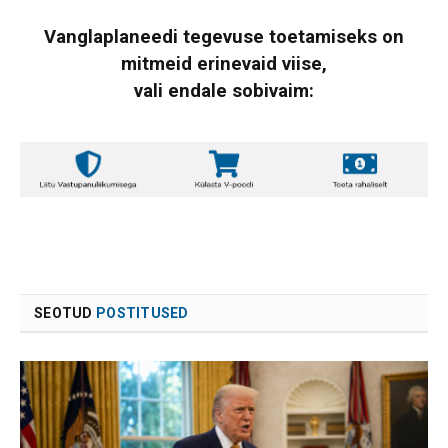
Vanglaplaneedi tegevuse toetamiseks on
mitmeid erinevaid viise,
vali endale sobivaim:
SEOTUD
POSTITUSED