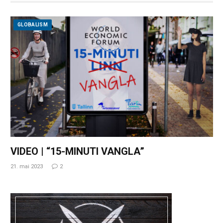
GLOBALISM
VIDEO | “15-MINUTI VANGLA”
21. mai 2023
2