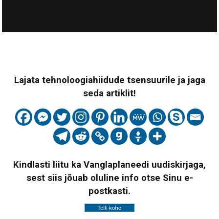
Lajata tehnoloogiahiidude tsensuurile ja jaga
seda artiklit!
Kindlasti liitu ka Vanglaplaneedi uudiskirjaga,
sest siis jõuab oluline info otse Sinu e-
postkasti.