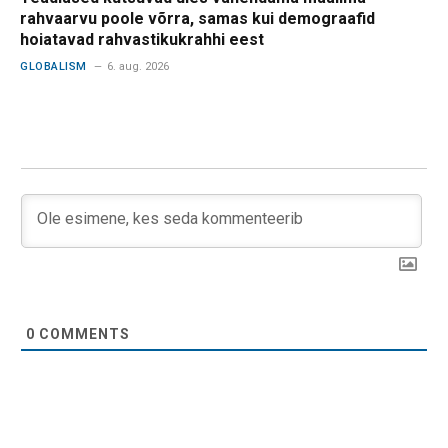
rahvaarvu poole võrra, samas kui demograafid
hoiatavad rahvastikukrahhi eest
GLOBALISM
6. aug. 2026
0
COMMENTS