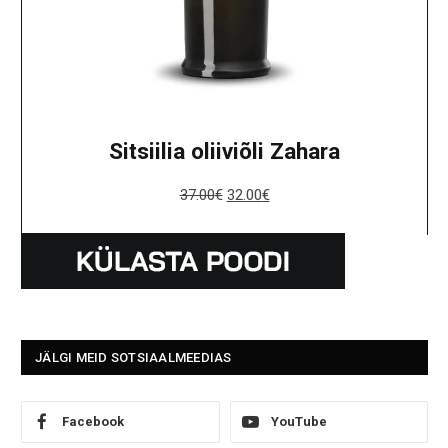
Sitsiilia oliiviõli Zahara
37.00
€
32.00
€
JÄLGI MEID SOTSIAALMEEDIAS
Facebook
YouTube