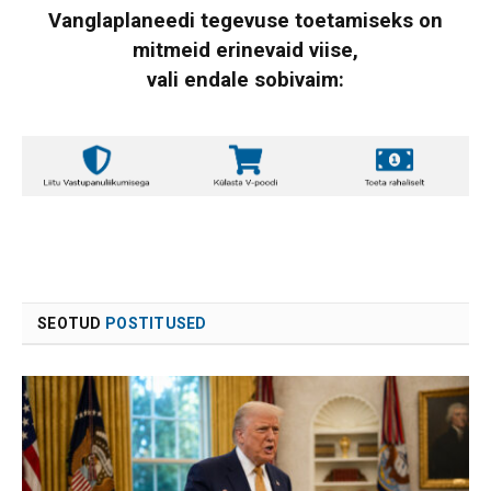
Vanglaplaneedi tegevuse toetamiseks on
mitmeid erinevaid viise,
vali endale sobivaim:
SEOTUD
POSTITUSED