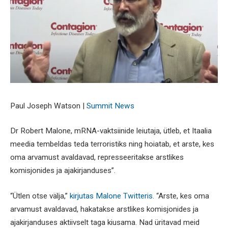
Paul Joseph Watson |
Summit News
Dr Robert Malone, mRNA-vaktsiinide leiutaja, ütleb, et Itaalia
meedia tembeldas teda terroristiks ning hoiatab, et arste, kes
oma arvamust avaldavad, represseeritakse arstlikes
komisjonides ja ajakirjanduses”.
“Ütlen otse välja,”
kirjutas Malone Twitteris
. “Arste, kes oma
arvamust avaldavad, hakatakse arstlikes komisjonides ja
ajakirjanduses aktiivselt taga kiusama. Nad üritavad meid