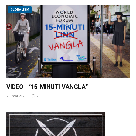
GLOBALISM
VIDEO | “15-MINUTI VANGLA”
21. mai 2023
2