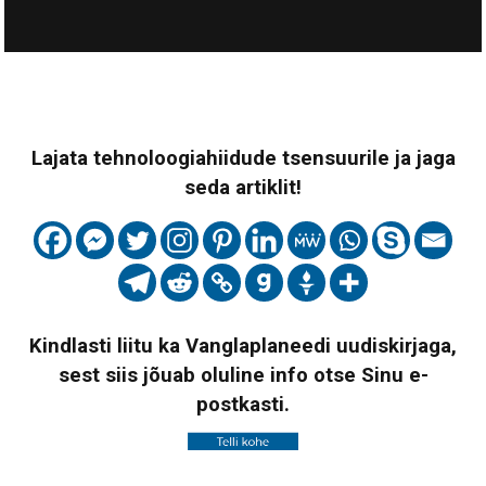
Lajata tehnoloogiahiidude tsensuurile ja jaga
seda artiklit!
Kindlasti liitu ka Vanglaplaneedi uudiskirjaga,
sest siis jõuab oluline info otse Sinu e-
postkasti.