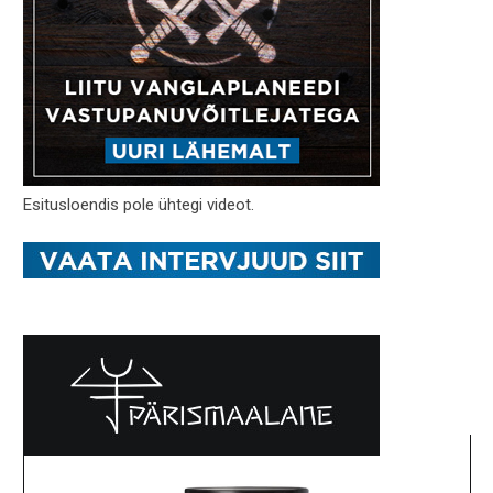
Esitusloendis pole ühtegi videot.