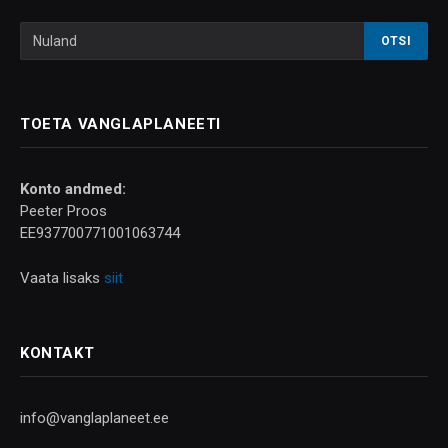
TOETA VANGLAPLANEETI
Konto andmed:
Peeter Proos
EE937700771001063744
Vaata lisaks
siit
KONTAKT
info@vanglaplaneet.ee