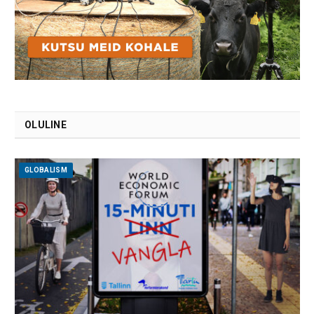
OLULINE
GLOBALISM