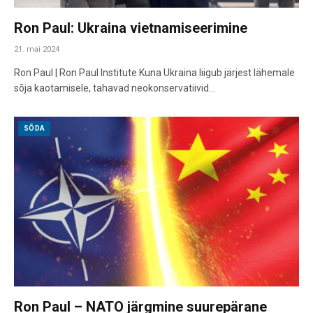
Ron Paul: Ukraina vietnamiseerimine
21. mai 2024
Ron Paul | Ron Paul Institute Kuna Ukraina liigub järjest lähemale
sõja kaotamisele, tahavad neokonservatiivid…
SÕDA
Ron Paul – NATO järgmine suurepärane