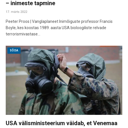
– inimeste tapmine
17. märts 2022
Peeter Proos | Vanglaplaneet Inimõiguste professor Francis
Boyle, kes koostas 1989. aasta USA bioloogiliste relvade
terrorismivastase…
SÕDA
USA välisministeerium väidab, et Venemaa