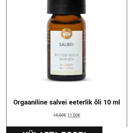
Orgaaniline salvei eeterlik õli 10 ml
15.00
€
11.00
€