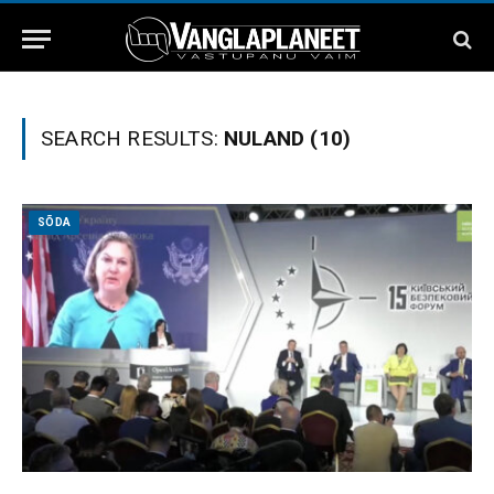
SEARCH RESULTS:
NULAND (10)
SÕDA