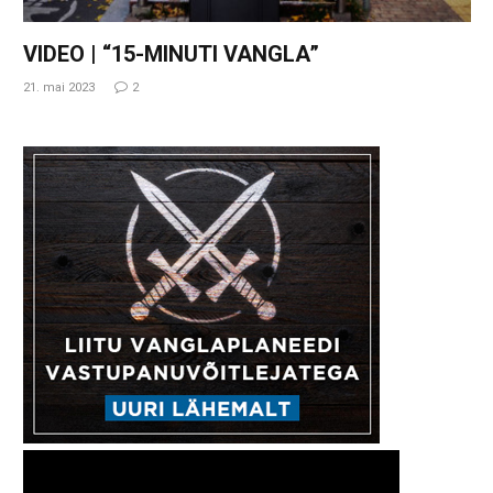
VIDEO | “15-MINUTI VANGLA”
21. mai 2023
2