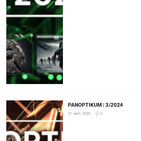
PANOPTIKUM | 3/2024
21. jaan. 2024
6