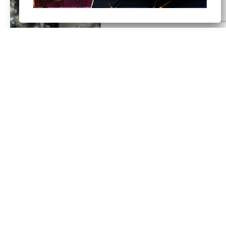
PANOPTIKUM | 1/2024
7. jaan. 2024
1