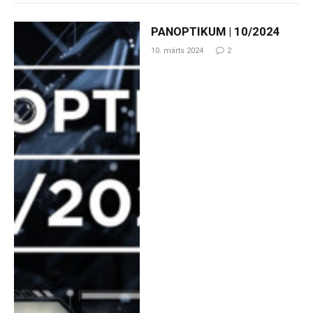
PANOPTIKUM | 10/2024
10. märts 2024
2