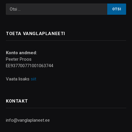
TOETA VANGLAPLANEETI
Konto andmed:
Peeter Proos
EE937700771001063744
Vaata lisaks
siit
KONTAKT
info@vanglaplaneet.ee