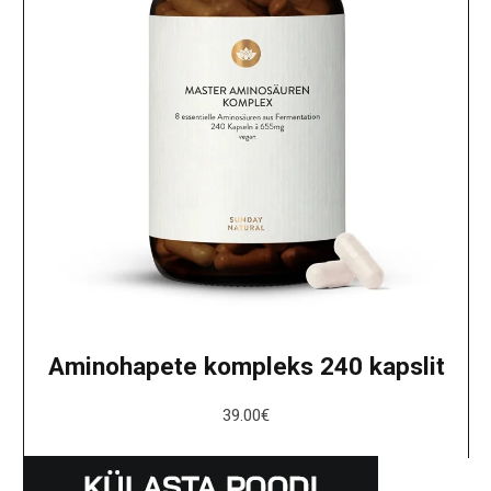
Aminohapete kompleks 240 kapslit
39.00
€