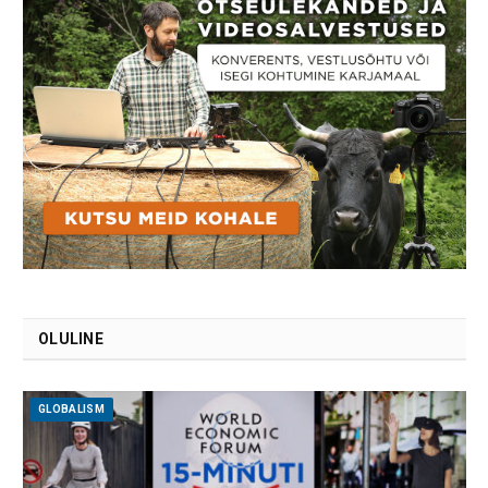
OLULINE
GLOBALISM