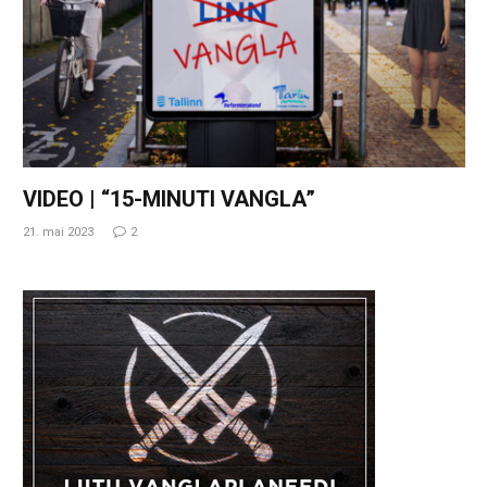
VIDEO | “15-MINUTI VANGLA”
21. mai 2023
2