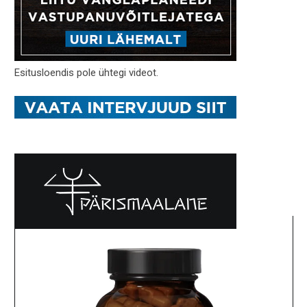
Esitusloendis pole ühtegi videot.