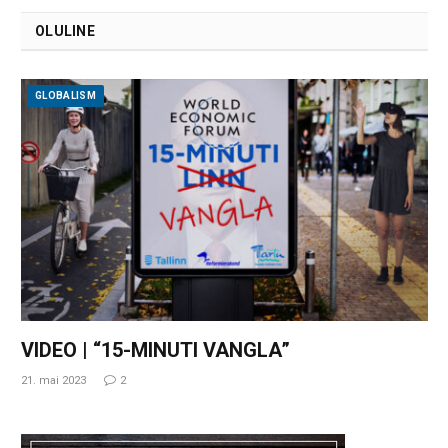
OLULINE
GLOBALISM
VIDEO | “15-MINUTI VANGLA”
21. mai 2023
2