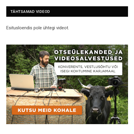
TÄHTSAMAD VIDEOD
Esitusloendis pole ühtegi videot.