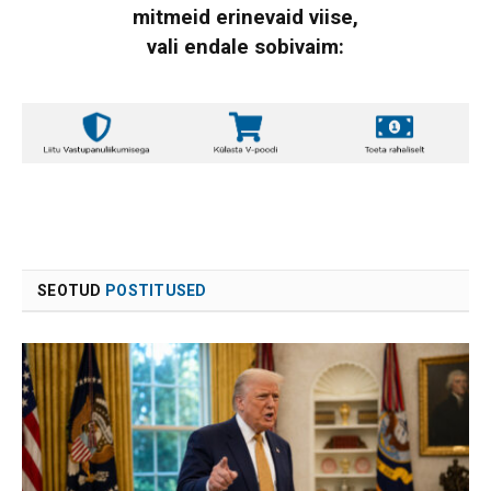
mitmeid erinevaid viise,
vali endale sobivaim:
SEOTUD
POSTITUSED