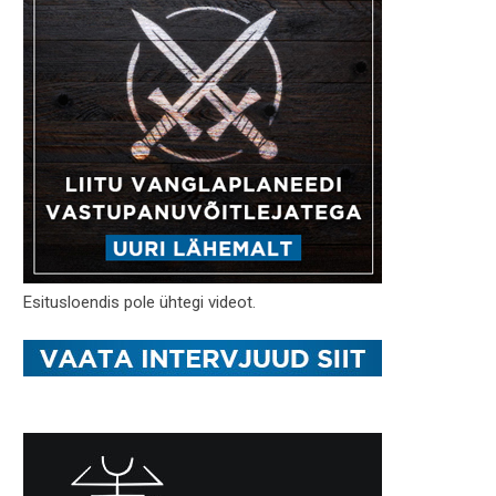
Esitusloendis pole ühtegi videot.