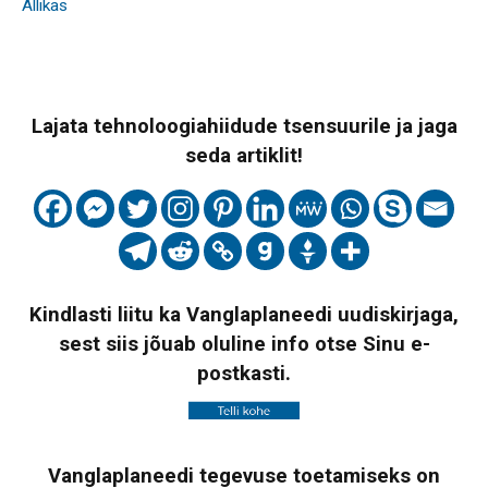
Allikas
Lajata tehnoloogiahiidude tsensuurile ja jaga
seda artiklit!
Kindlasti liitu ka Vanglaplaneedi uudiskirjaga,
sest siis jõuab oluline info otse Sinu e-
postkasti.
Vanglaplaneedi tegevuse toetamiseks on