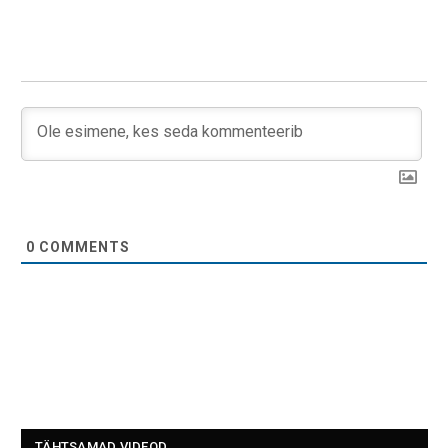
0
COMMENTS
TÄHTSAMAD VIDEOD