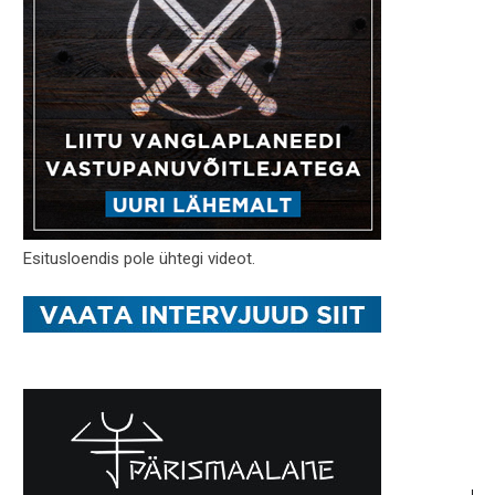
Esitusloendis pole ühtegi videot.