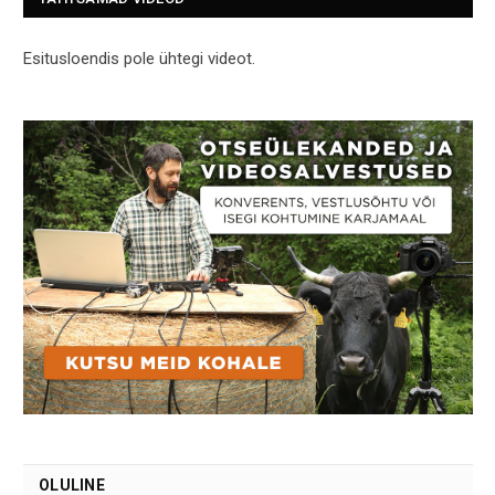
Esitusloendis pole ühtegi videot.
OLULINE