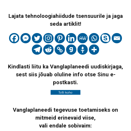
Lajata tehnoloogiahiidude tsensuurile ja jaga
seda artiklit!
Kindlasti liitu ka Vanglaplaneedi uudiskirjaga,
sest siis jõuab oluline info otse Sinu e-
postkasti.
Vanglaplaneedi tegevuse toetamiseks on
mitmeid erinevaid viise,
vali endale sobivaim: