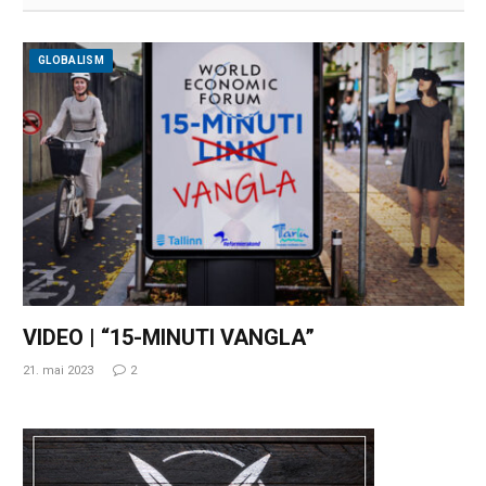
GLOBALISM
VIDEO | “15-MINUTI VANGLA”
21. mai 2023
2