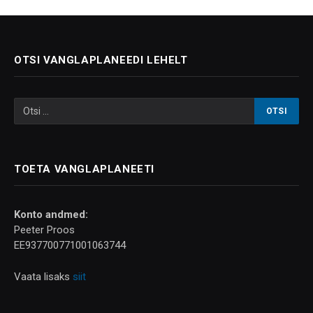
OTSI VANGLAPLANEEDI LEHELT
TOETA VANGLAPLANEETI
Konto andmed:
Peeter Proos
EE937700771001063744
Vaata lisaks
siit