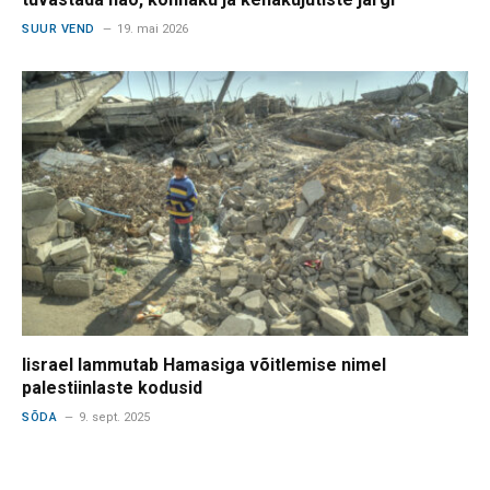
SUUR VEND
19. mai 2026
Iisrael lammutab Hamasiga võitlemise nimel
palestiinlaste kodusid
SÕDA
9. sept. 2025