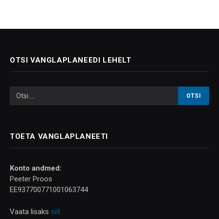
OTSI VANGLAPLANEEDI LEHELT
TOETA VANGLAPLANEETI
Konto andmed:
Peeter Proos
EE937700771001063744
Vaata lisaks
siit