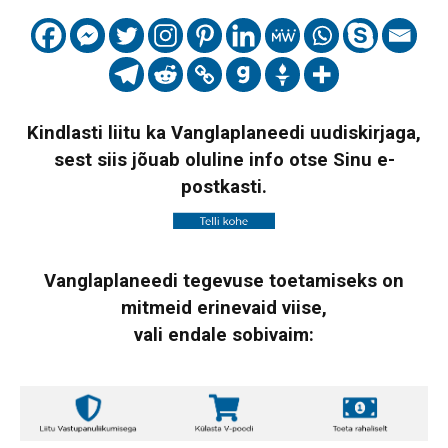
Kindlasti liitu ka Vanglaplaneedi uudiskirjaga,
sest siis jõuab oluline info otse Sinu e-
postkasti.
Vanglaplaneedi tegevuse toetamiseks on
mitmeid erinevaid viise,
vali endale sobivaim: