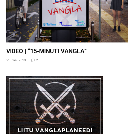
VIDEO | “15-MINUTI VANGLA”
21. mai 2023
2