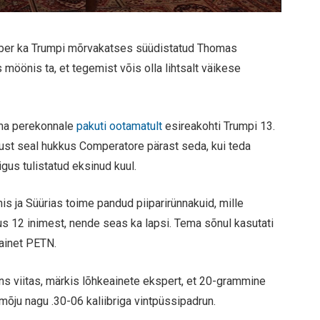
sõber ka Trumpi mõrvakatses süüdistatud Thomas
öönis ta, et tegemist võis olla lihtsalt väikese
ema perekonnale
pakuti ootamatult
esireakohti Trumpi 13.
 Just seal hukkus Comperatore pärast seda, kui teda
gus tulistatud eksinud kuul.
nis ja Süürias toime pandud piiparirünnakuid, mille
kus 12 inimest, nende seas ka lapsi. Tema sõnul kasutati
ainet PETN.
s viitas, märkis lõhkeainete ekspert, et 20-grammine
ju nagu .30-06 kaliibriga vintpüssipadrun.