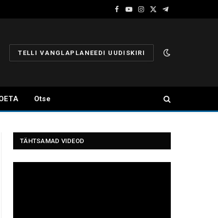
Facebook
YouTube
Instagram
X
Telegram
(Twitter)
TELLI VANGLAPLANEEDI UUDISKIRI
OETA
Otse
TÄHTSAMAD VIDEOD