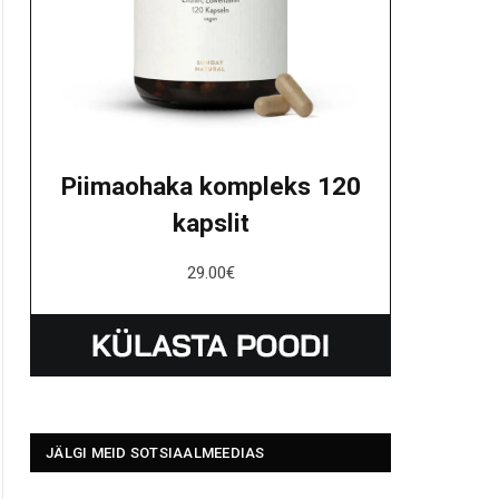
Piimaohaka kompleks 120
kapslit
29.00
€
JÄLGI MEID SOTSIAALMEEDIAS