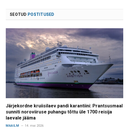
SEOTUD
POSTITUSED
Järjekordne kruiisilaev pandi karantiini: Prantsusmaal
sunniti noroviiruse puhangu tõttu üle 1700 reisija
laevale jääma
MAAILM
14. mai 2026