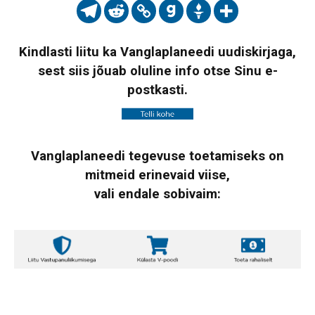
Kindlasti liitu ka Vanglaplaneedi uudiskirjaga,
sest siis jõuab oluline info otse Sinu e-
postkasti.
Vanglaplaneedi tegevuse toetamiseks on
mitmeid erinevaid viise,
vali endale sobivaim: