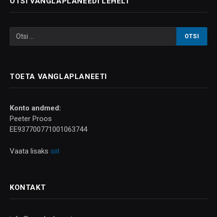
OTSI VANGLAPLANEEDI LEHELT
TOETA VANGLAPLANEETI
Konto andmed:
Peeter Proos
EE937700771001063744
Vaata lisaks
siit
KONTAKT