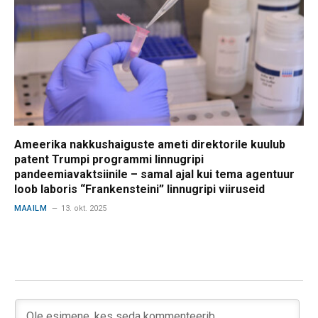
Ameerika nakkushaiguste ameti direktorile kuulub
patent Trumpi programmi linnugripi
pandeemiavaktsiinile – samal ajal kui tema agentuur
loob laboris “Frankensteini” linnugripi viiruseid
MAAILM
13. okt. 2025