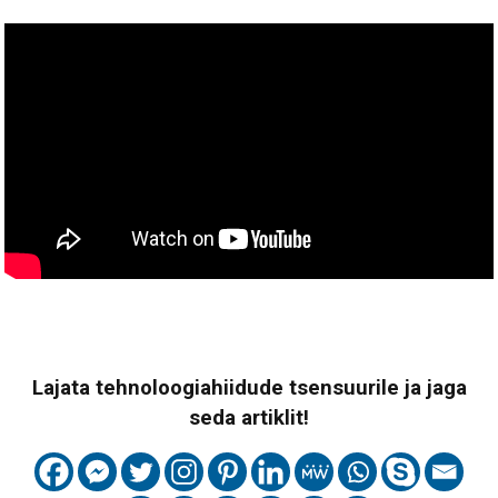
Lajata tehnoloogiahiidude tsensuurile ja jaga
seda artiklit!