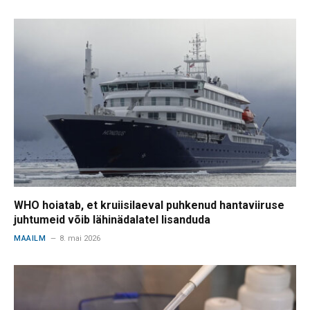
WHO hoiatab, et kruiisilaeval puhkenud hantaviiruse
juhtumeid võib lähinädalatel lisanduda
MAAILM
8. mai 2026