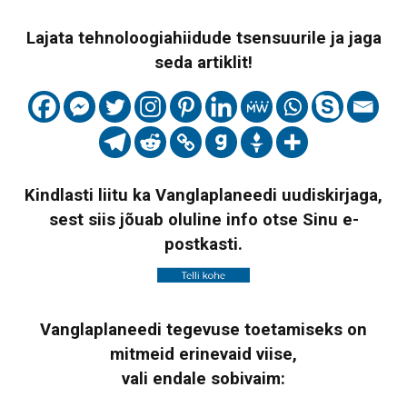
Lajata tehnoloogiahiidude tsensuurile ja jaga
seda artiklit!
Kindlasti liitu ka Vanglaplaneedi uudiskirjaga,
sest siis jõuab oluline info otse Sinu e-
postkasti.
Vanglaplaneedi tegevuse toetamiseks on
mitmeid erinevaid viise,
vali endale sobivaim: