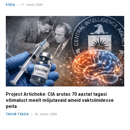
SÕDA
11. märts 2026
Project Artichoke: CIA arutas 70 aastat tagasi
võimalust meelt mõjutavaid aineid vaktsiinidesse
peita
TASUB TEADA
26. veebr. 2026