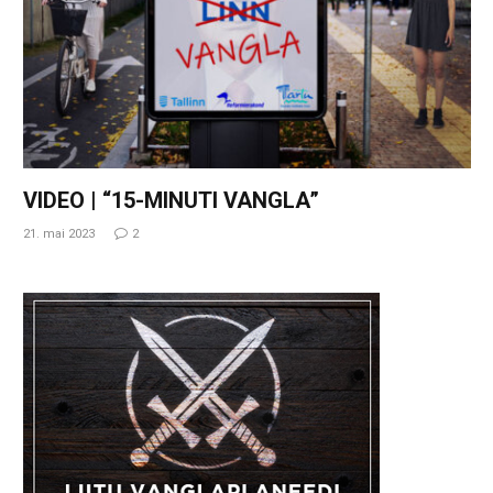
VIDEO | “15-MINUTI VANGLA”
21. mai 2023
2