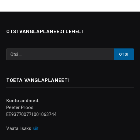
OTSI VANGLAPLANEEDI LEHELT
TOETA VANGLAPLANEETI
Konto andmed:
Peeter Proos
EE937700771001063744
Vaata lisaks
siit