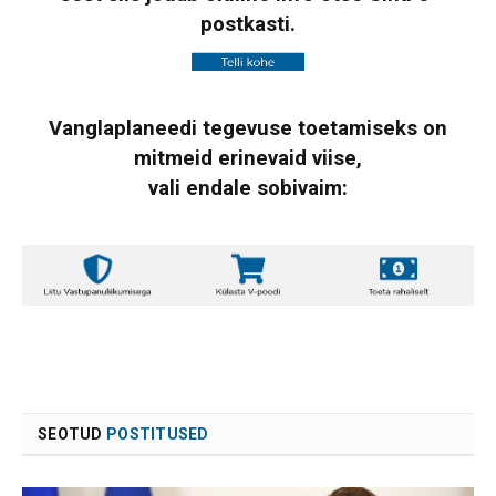
postkasti.
Vanglaplaneedi tegevuse toetamiseks on
mitmeid erinevaid viise,
vali endale sobivaim:
SEOTUD
POSTITUSED