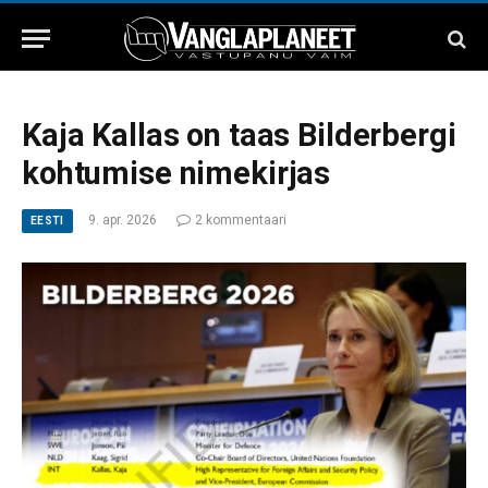
Kaja Kallas on taas Bilderbergi
kohtumise nimekirjas
9. apr. 2026
2 kommentaari
EESTI