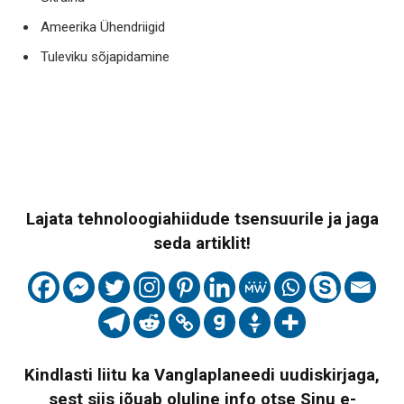
Ameerika Ühendriigid
Tuleviku sõjapidamine
Lajata tehnoloogiahiidude tsensuurile ja jaga
seda artiklit!
Kindlasti liitu ka Vanglaplaneedi uudiskirjaga,
sest siis jõuab oluline info otse Sinu e-