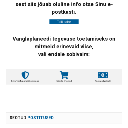
sest siis jõuab oluline info otse Sinu e-
postkasti.
Vanglaplaneedi tegevuse toetamiseks on
mitmeid erinevaid viise,
vali endale sobivaim:
SEOTUD
POSTITUSED