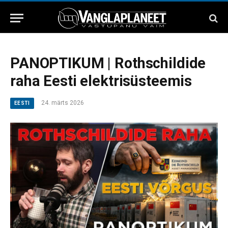
PANOPTIKUM | Rothschildide
raha Eesti elektrisüsteemis
24. märts 2026
EESTI