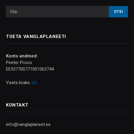
TOETA VANGLAPLANEETI
Konto andmed:
Peeter Proos
EE937700771001063744
Vaata lisaks
siit
KONTAKT
info@vanglaplaneet.ee