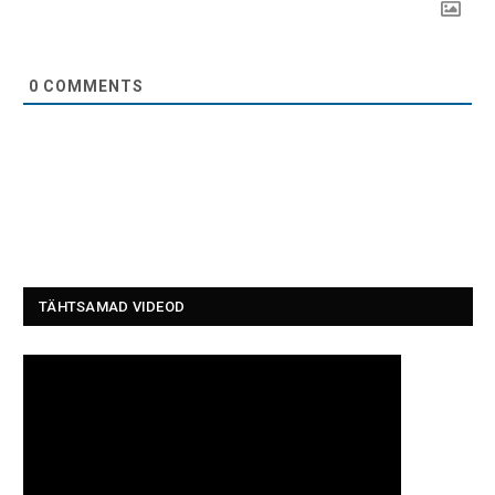
0
COMMENTS
TÄHTSAMAD VIDEOD