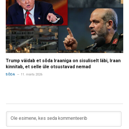
Trump väidab et sõda Iraaniga on sisuliselt läbi, Iraan
kinnitab, et selle üle otsustavad nemad
SÕDA
11. märts 2026