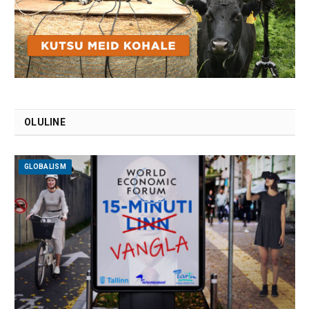
OLULINE
GLOBALISM