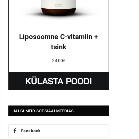
Liposoomne C-vitamiin +
tsink
34.00
€
JÄLGI MEID SOTSIAALMEEDIAS
Facebook