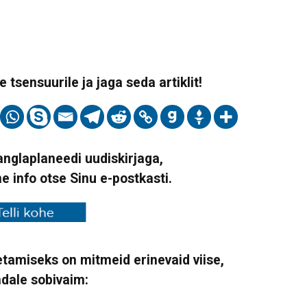
 tsensuurile ja jaga seda artiklit!
Vanglaplaneedi uudiskirjaga,
ne info otse Sinu e-postkasti.
tamiseks on mitmeid erinevaid viise,
ndale sobivaim: