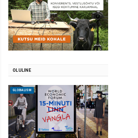
OLULINE
GLOBALISM