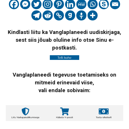
Kindlasti liitu ka Vanglaplaneedi uudiskirjaga,
sest siis jõuab oluline info otse Sinu e-
postkasti.
Vanglaplaneedi tegevuse toetamiseks on
mitmeid erinevaid viise,
vali endale sobivaim: