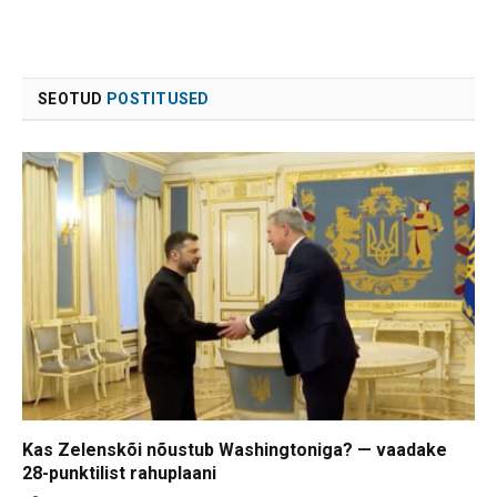
SEOTUD
POSTITUSED
Kas Zelenskõi nõustub Washingtoniga? — vaadake
28-punktilist rahuplaani