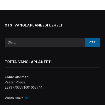
OTSI VANGLAPLANEEDI LEHELT
TOETA VANGLAPLANEETI
Konto andmed:
Peeter Proos
EE937700771001063744
Vaata lisaks
siit