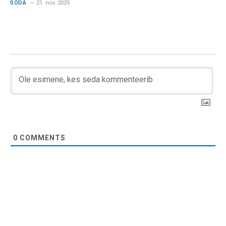
SÕDA
21. nov. 2025
0
COMMENTS