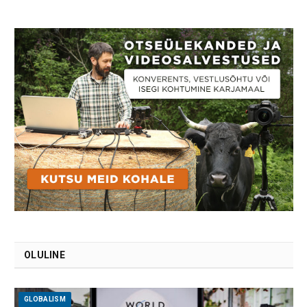
OLULINE
GLOBALISM