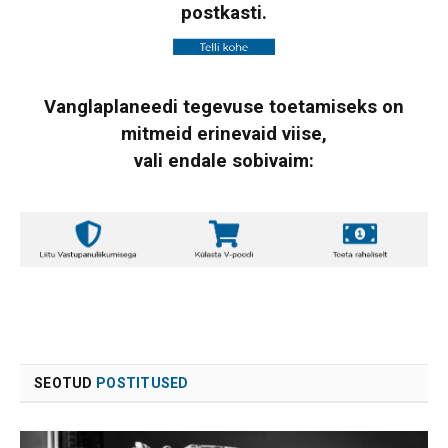
postkasti.
Vanglaplaneedi tegevuse toetamiseks on
mitmeid erinevaid viise,
vali endale sobivaim:
SEOTUD
POSTITUSED