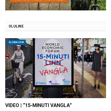
OLULINE
GLOBALISM
VIDEO | “15-MINUTI VANGLA”