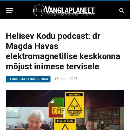
Helisev Kodu podcast: dr
Magda Havas
elektromagnetilise keskkonna
mõjust inimese tervisele
15. dets. 2025
TEADUS JA TEHNOLOOGIA