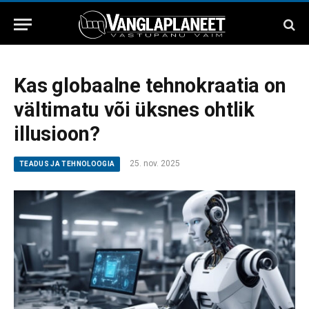
Kas globaalne tehnokraatia on
vältimatu või üksnes ohtlik
illusioon?
25. nov. 2025
TEADUS JA TEHNOLOOGIA