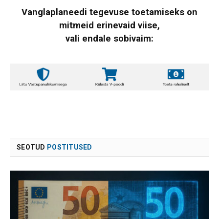
Vanglaplaneedi tegevuse toetamiseks on
mitmeid erinevaid viise,
vali endale sobivaim:
SEOTUD
POSTITUSED