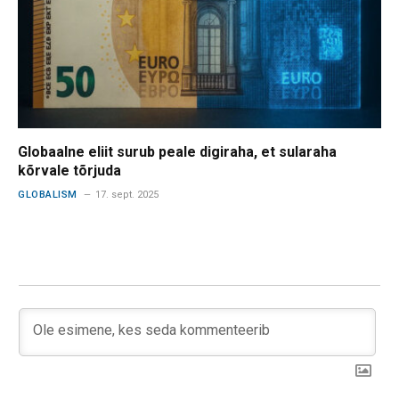
Globaalne eliit surub peale digiraha, et sularaha
kõrvale tõrjuda
GLOBALISM
17. sept. 2025