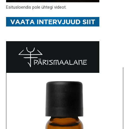
Esitusloendis pole ühtegi videot.