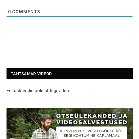
0
COMMENTS
TÄHTSAMAD VIDEOD
Esitusloendis pole ühtegi videot.