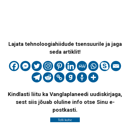
Lajata tehnoloogiahiidude tsensuurile ja jaga
seda artiklit!
Kindlasti liitu ka Vanglaplaneedi uudiskirjaga,
sest siis jõuab oluline info otse Sinu e-
postkasti.