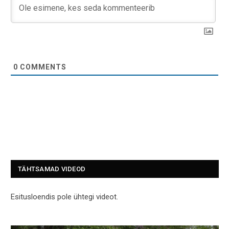
0
COMMENTS
TÄHTSAMAD VIDEOD
Esitusloendis pole ühtegi videot.