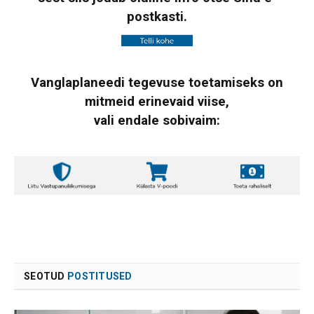
postkasti.
Vanglaplaneedi tegevuse toetamiseks on
mitmeid erinevaid viise,
vali endale sobivaim:
SEOTUD
POSTITUSED