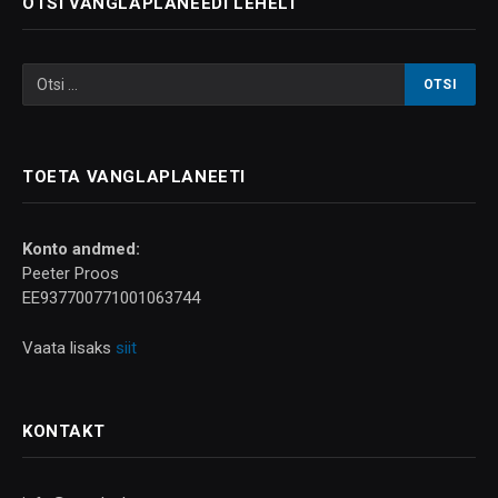
OTSI VANGLAPLANEEDI LEHELT
TOETA VANGLAPLANEETI
Konto andmed:
Peeter Proos
EE937700771001063744
Vaata lisaks
siit
KONTAKT