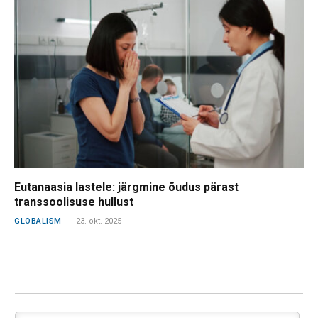
Eutanaasia lastele: järgmine õudus pärast
transsoolisuse hullust
GLOBALISM
23. okt. 2025