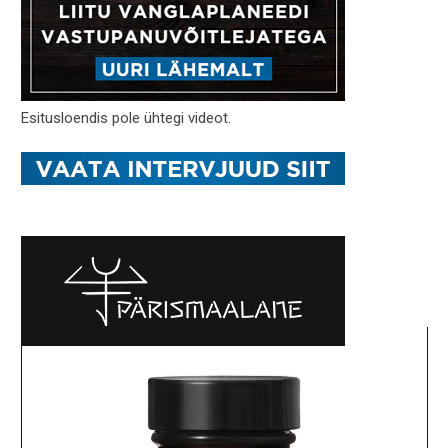
Esitusloendis pole ühtegi videot.