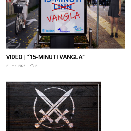
VIDEO | “15-MINUTI VANGLA”
21. mai 2023
2