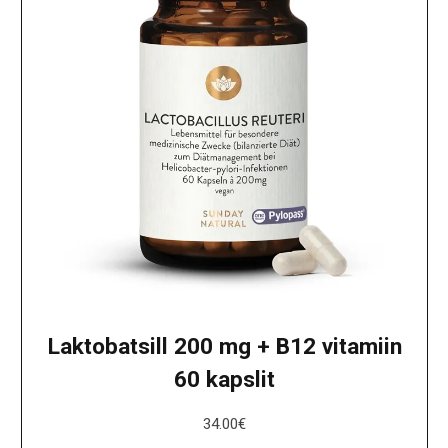
Laktobatsill 200 mg + B12 vitamiin
60 kapslit
34.00
€