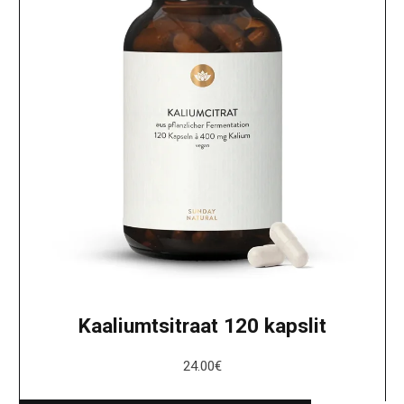
Kaaliumtsitraat 120 kapslit
24.00
€