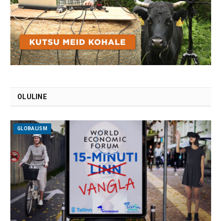
OLULINE
GLOBALISM