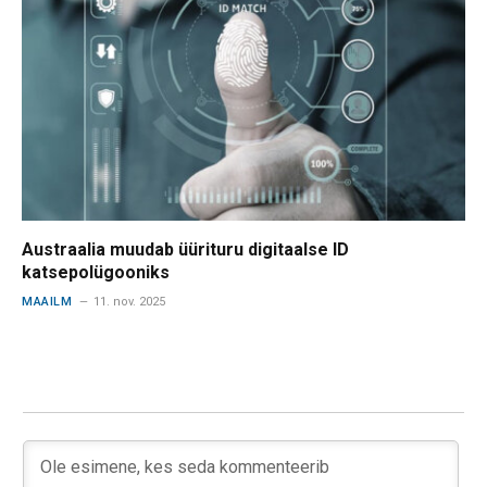
Austraalia muudab üürituru digitaalse ID
katsepolügooniks
MAAILM
11. nov. 2025