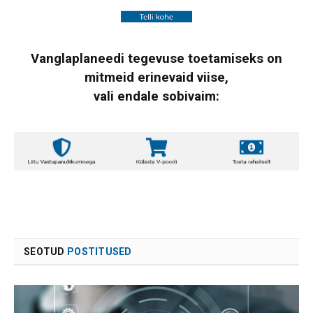
Vanglaplaneedi tegevuse toetamiseks on
mitmeid erinevaid viise,
vali endale sobivaim:
SEOTUD
POSTITUSED