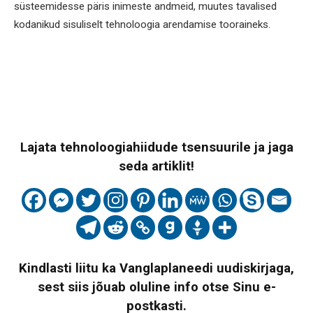
süsteemidesse päris inimeste andmeid, muutes tavalised
kodanikud sisuliselt tehnoloogia arendamise tooraineks.
Lajata tehnoloogiahiidude tsensuurile ja jaga
seda artiklit!
Kindlasti liitu ka Vanglaplaneedi uudiskirjaga,
sest siis jõuab oluline info otse Sinu e-
postkasti.