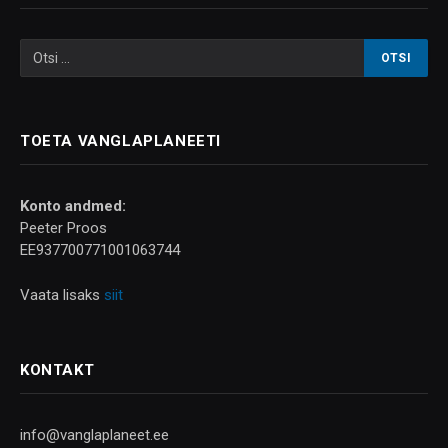
TOETA VANGLAPLANEETI
Konto andmed:
Peeter Proos
EE937700771001063744
Vaata lisaks
siit
KONTAKT
info@vanglaplaneet.ee