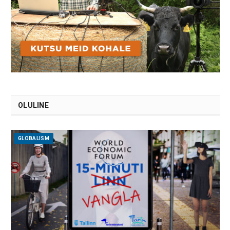
OLULINE
GLOBALISM