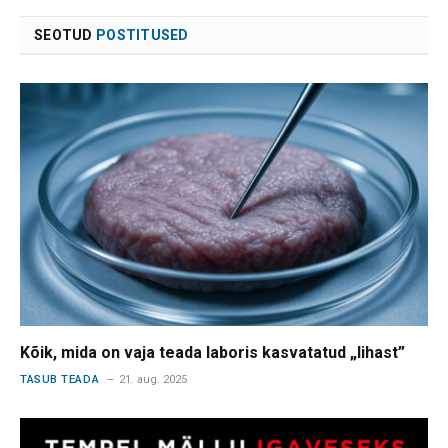
SEOTUD
POSTITUSED
Kõik, mida on vaja teada laboris kasvatatud „lihast”
TASUB TEADA
21. aug. 2025