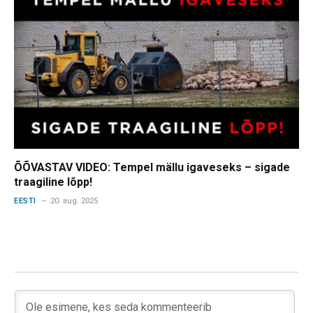
ÕÕVASTAV VIDEO: Tempel mällu igaveseks – sigade
traagiline lõpp!
EESTI
20. aug. 2025