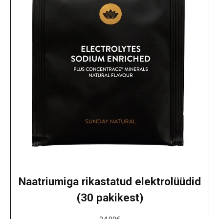
Naatriumiga rikastatud elektrolüüdid
(30 pakikest)