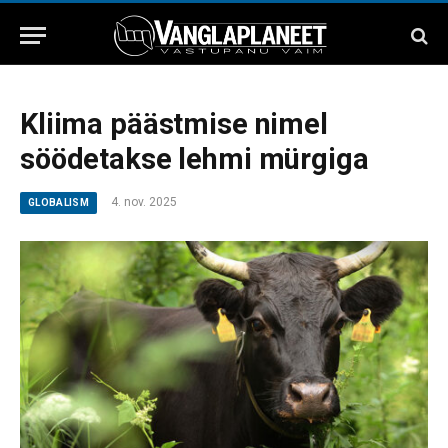
Kliima päästmise nimel
söödetakse lehmi mürgiga
4. nov. 2025
GLOBALISM