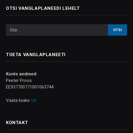
OTSI VANGLAPLANEEDI LEHELT
TOETA VANGLAPLANEETI
Konto andmed:
Peeter Proos
EE937700771001063744
Vaata lisaks
siit
KONTAKT