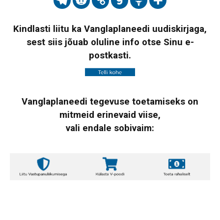
Kindlasti liitu ka Vanglaplaneedi uudiskirjaga,
sest siis jõuab oluline info otse Sinu e-
postkasti.
Vanglaplaneedi tegevuse toetamiseks on
mitmeid erinevaid viise,
vali endale sobivaim: