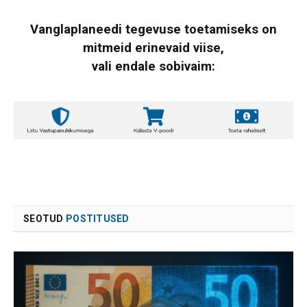
Vanglaplaneedi tegevuse toetamiseks on
mitmeid erinevaid viise,
vali endale sobivaim:
SEOTUD
POSTITUSED