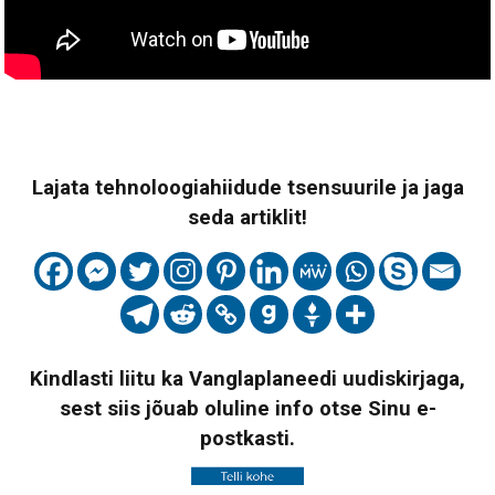
Lajata tehnoloogiahiidude tsensuurile ja jaga
seda artiklit!
Kindlasti liitu ka Vanglaplaneedi uudiskirjaga,
sest siis jõuab oluline info otse Sinu e-
postkasti.