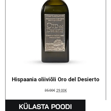
Hispaania oliiviõli Oro del Desierto
35.00
€
29.00
€