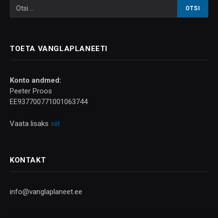
TOETA VANGLAPLANEETI
Konto andmed:
Peeter Proos
EE937700771001063744
Vaata lisaks
siit
KONTAKT
info@vanglaplaneet.ee