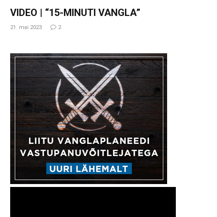
VIDEO | “15-MINUTI VANGLA”
21. mai 2023
2