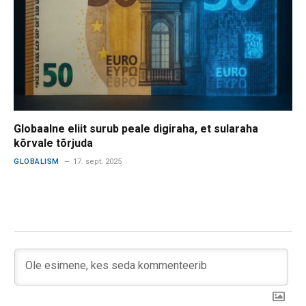
Globaalne eliit surub peale digiraha, et sularaha
kõrvale tõrjuda
GLOBALISM
17. sept. 2025