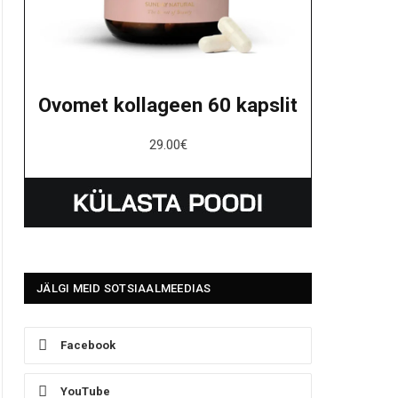
Ovomet kollageen 60 kapslit
29.00
€
JÄLGI MEID SOTSIAALMEEDIAS
Facebook
YouTube