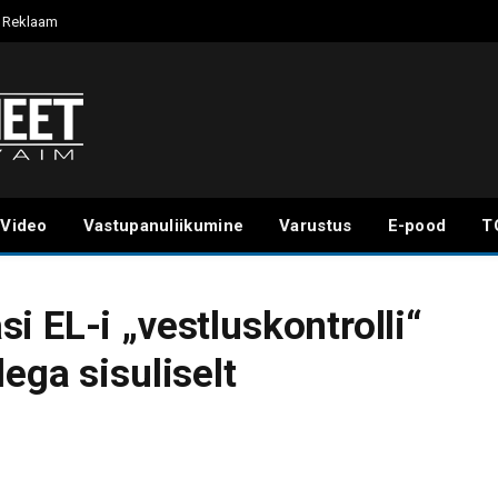
Reklaam
Video
Vastupanuliikumine
Varustus
E-pood
T
 EL-i „vestluskontrolli“
ega sisuliselt