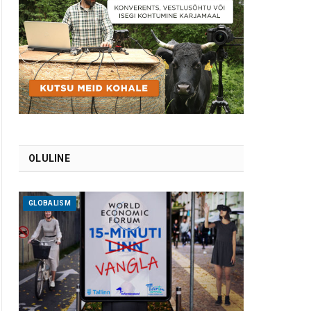
OLULINE
GLOBALISM