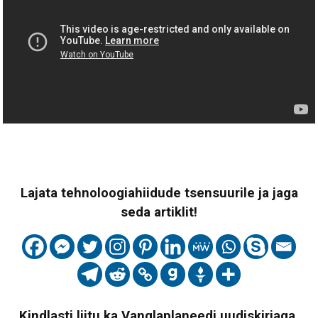
Lajata tehnoloogiahiidude tsensuurile ja jaga
seda artiklit!
Kindlasti liitu ka Vanglaplaneedi uudiskirjaga,