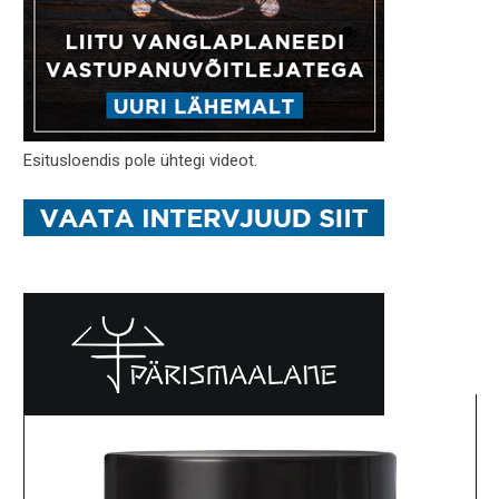
Esitusloendis pole ühtegi videot.