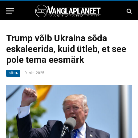
Trump võib Ukraina sõda
eskaleerida, kuid ütleb, et see
pole tema eesmärk
9. okt. 2025
SÕDA