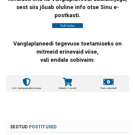
sest siis jõuab oluline info otse Sinu e-
postkasti.
Vanglaplaneedi tegevuse toetamiseks on
mitmeid erinevaid viise,
vali endale sobivaim:
SEOTUD
POSTITUSED