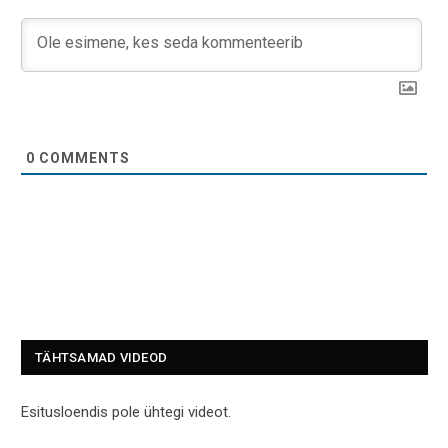
0
COMMENTS
TÄHTSAMAD VIDEOD
Esitusloendis pole ühtegi videot.