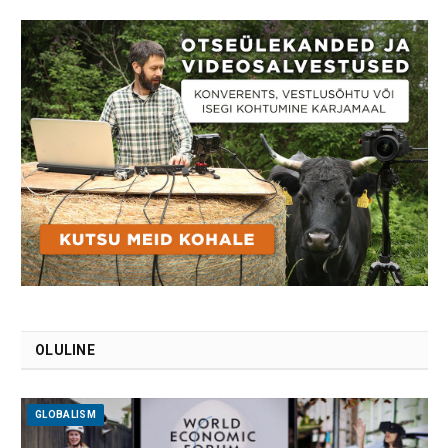
OLULINE
GLOBALISM