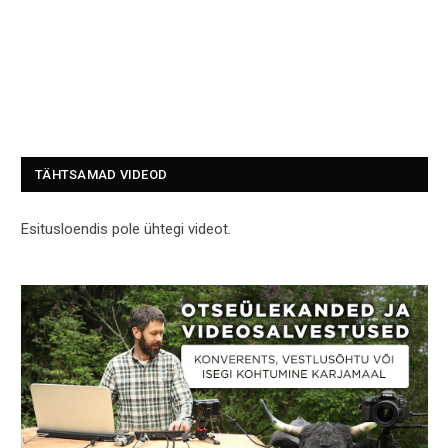
TÄHTSAMAD VIDEOD
Esitusloendis pole ühtegi videot.