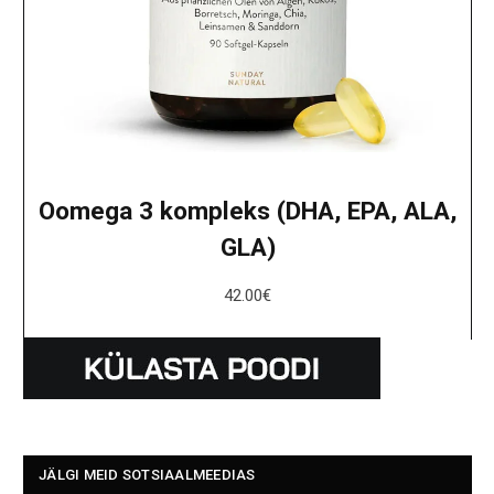
Oomega 3 kompleks (DHA, EPA, ALA,
GLA)
42.00
€
JÄLGI MEID SOTSIAALMEEDIAS