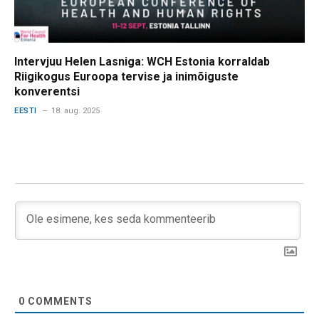
Intervjuu Helen Lasniga: WCH Estonia korraldab
Riigikogus Euroopa tervise ja inimõiguste
konverentsi
EESTI
18. aug. 2025
0
COMMENTS