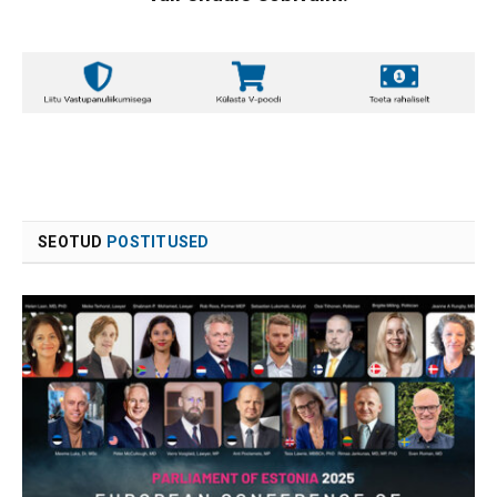
SEOTUD
POSTITUSED