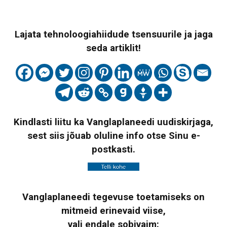
Lajata tehnoloogiahiidude tsensuurile ja jaga
seda artiklit!
Kindlasti liitu ka Vanglaplaneedi uudiskirjaga,
sest siis jõuab oluline info otse Sinu e-
postkasti.
Vanglaplaneedi tegevuse toetamiseks on
mitmeid erinevaid viise,
vali endale sobivaim: