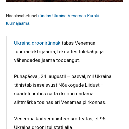
Nädalavahetusel
ründas Ukraina Venemaa Kurski
tuumajaama
.
Ukraina droonirünnak
tabas Venemaa
tuumaelektrijaama, tekitades tulekahju ja
vähendades jaama toodangut.
Pühapäeval, 24. augustil – päeval, mil Ukraina
tähistab iseseisvust Nõukogude Liidust –
saadeti umbes sada drooni ründama
sihtmärke tosinas eri Venemaa piirkonnas.
Venemaa kaitseministeerium teatas, et 95
Ukraina drooni tulistati alla.