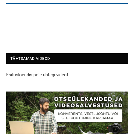
TÄHTSAMAD VIDEOD
Esitusloendis pole ühtegi videot.