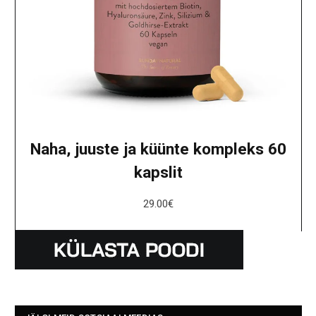
Naha, juuste ja küünte kompleks 60
kapslit
29.00
€