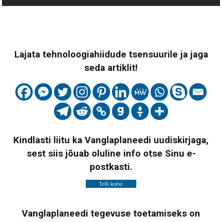
Lajata tehnoloogiahiidude tsensuurile ja jaga
seda artiklit!
Kindlasti liitu ka Vanglaplaneedi uudiskirjaga,
sest siis jõuab oluline info otse Sinu e-
postkasti.
Vanglaplaneedi tegevuse toetamiseks on