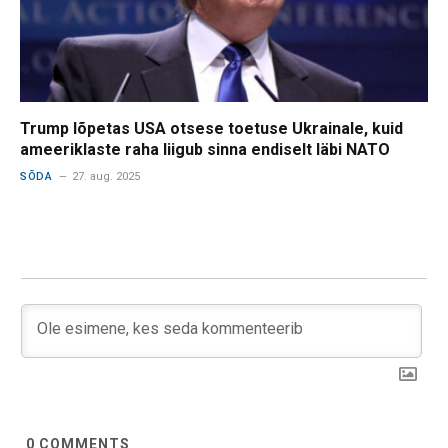
Trump lõpetas USA otsese toetuse Ukrainale, kuid
ameeriklaste raha liigub sinna endiselt läbi NATO
SÕDA
27. aug. 2025
0
COMMENTS