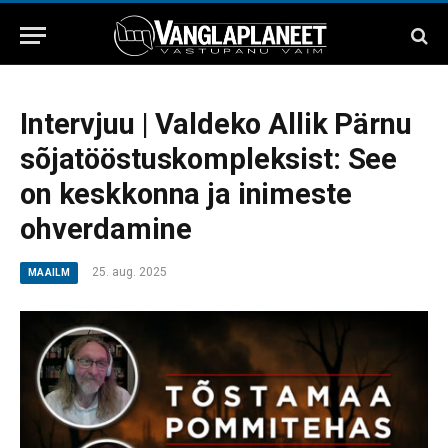
Intervjuu | Valdeko Allik Pärnu
sõjatööstuskompleksist: See
on keskkonna ja inimeste
ohverdamine
25. aug. 2025
MAAILM