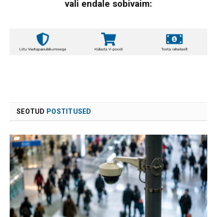
vali endale sobivaim:
SEOTUD
POSTITUSED