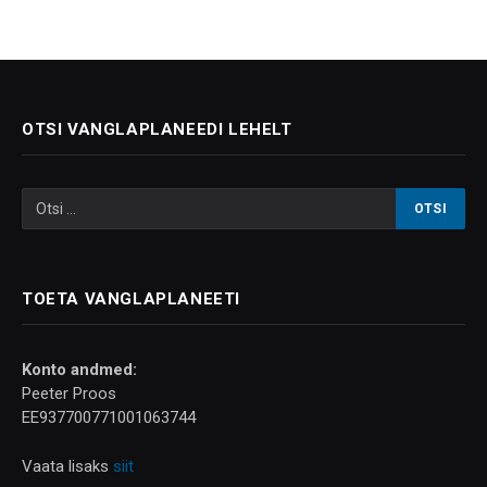
OTSI VANGLAPLANEEDI LEHELT
TOETA VANGLAPLANEETI
Konto andmed:
Peeter Proos
EE937700771001063744
Vaata lisaks
siit