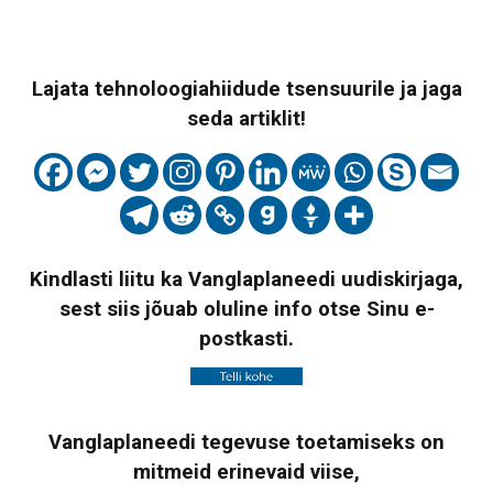
Lajata tehnoloogiahiidude tsensuurile ja jaga
seda artiklit!
Kindlasti liitu ka Vanglaplaneedi uudiskirjaga,
sest siis jõuab oluline info otse Sinu e-
postkasti.
Vanglaplaneedi tegevuse toetamiseks on
mitmeid erinevaid viise,