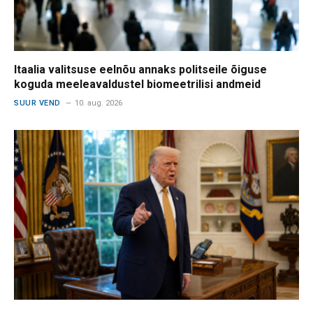
Itaalia valitsuse eelnõu annaks politseile õiguse
koguda meeleavaldustel biomeetrilisi andmeid
SUUR VEND
10. aug. 2026