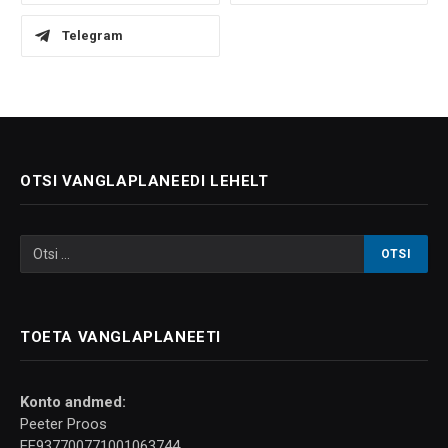
Telegram
OTSI VANGLAPLANEEDI LEHELT
TOETA VANGLAPLANEETI
Konto andmed:
Peeter Proos
EE937700771001063744