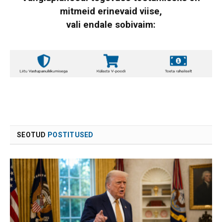
mitmeid erinevaid viise,
vali endale sobivaim:
SEOTUD
POSTITUSED