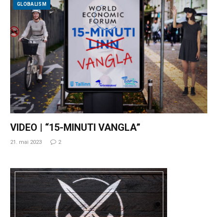
GLOBALISM
VIDEO | “15-MINUTI VANGLA”
21. mai 2023
2