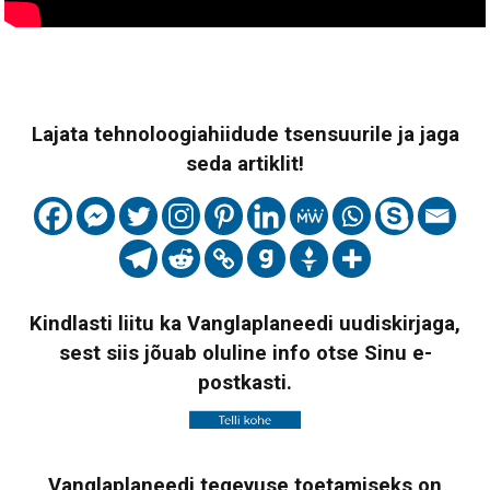
Lajata tehnoloogiahiidude tsensuurile ja jaga
seda artiklit!
Kindlasti liitu ka Vanglaplaneedi uudiskirjaga,
sest siis jõuab oluline info otse Sinu e-
postkasti.
Vanglaplaneedi tegevuse toetamiseks on