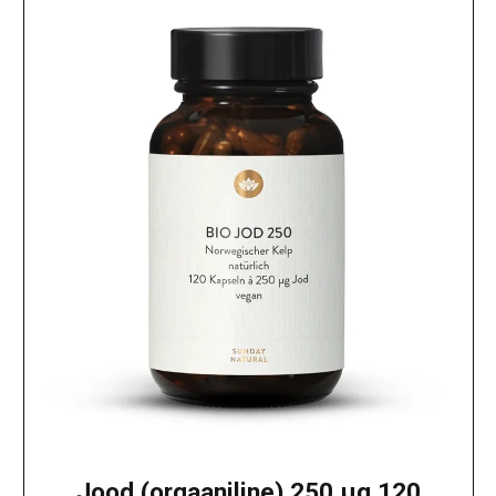
Jood (orgaaniline) 250 μg 120