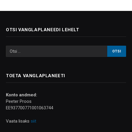
OTSI VANGLAPLANEEDI LEHELT
TOETA VANGLAPLANEETI
Konto andmed:
Peeter Proos
EE937700771001063744
Vaata lisaks
siit