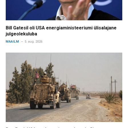
Bill Gatesil oli USA energiaministeeriumi ülisalajane
julgeolekuluba
MAAILM
5. aug. 2026