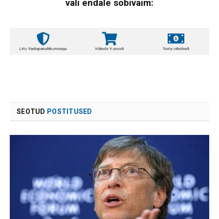
vali endale sobivaim:
SEOTUD
POSTITUSED