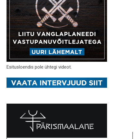
Esitusloendis pole ühtegi videot.