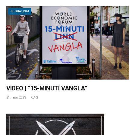
GLOBALISM
VIDEO | “15-MINUTI VANGLA”
21. mai 2023
2