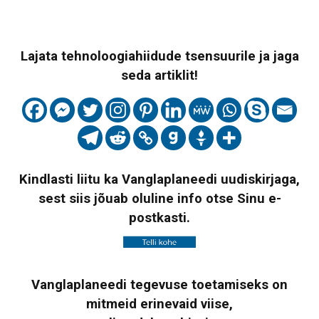
Lajata tehnoloogiahiidude tsensuurile ja jaga
seda artiklit!
Kindlasti liitu ka Vanglaplaneedi uudiskirjaga,
sest siis jõuab oluline info otse Sinu e-
postkasti.
Vanglaplaneedi tegevuse toetamiseks on
mitmeid erinevaid viise,