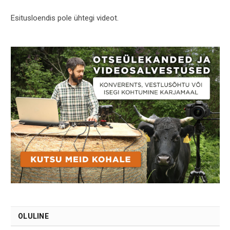
Esitusloendis pole ühtegi videot.
OLULINE