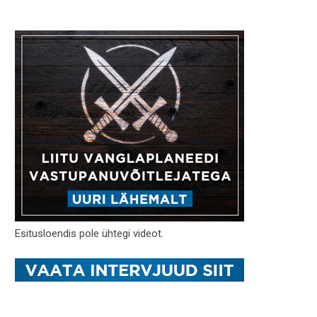
Esitusloendis pole ühtegi videot.