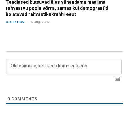
Teadlased kutsuvad üles vähendama maailma
rahvaarvu poole võrra, samas kui demograafid
hoiatavad rahvastikukrahhi eest
GLOBALISM
6. aug. 2026
0
COMMENTS