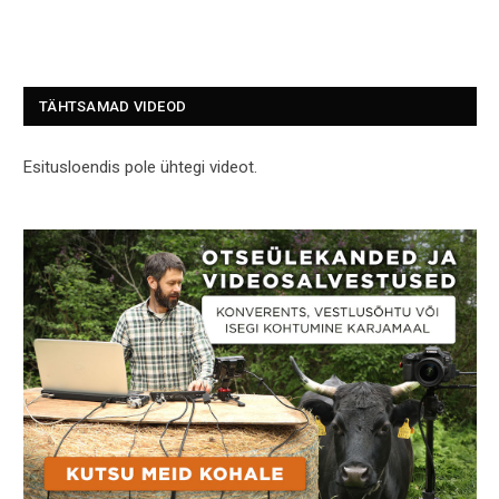
TÄHTSAMAD VIDEOD
Esitusloendis pole ühtegi videot.