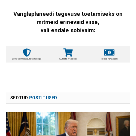
Vanglaplaneedi tegevuse toetamiseks on
mitmeid erinevaid viise,
vali endale sobivaim:
SEOTUD
POSTITUSED