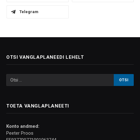
Telegram
OTSI VANGLAPLANEEDI LEHELT
TOETA VANGLAPLANEETI
Konto andmed:
Peeter Proos
EE937700771001063744