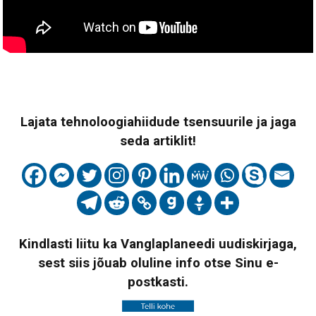
Lajata tehnoloogiahiidude tsensuurile ja jaga
seda artiklit!
Kindlasti liitu ka Vanglaplaneedi uudiskirjaga,
sest siis jõuab oluline info otse Sinu e-
postkasti.