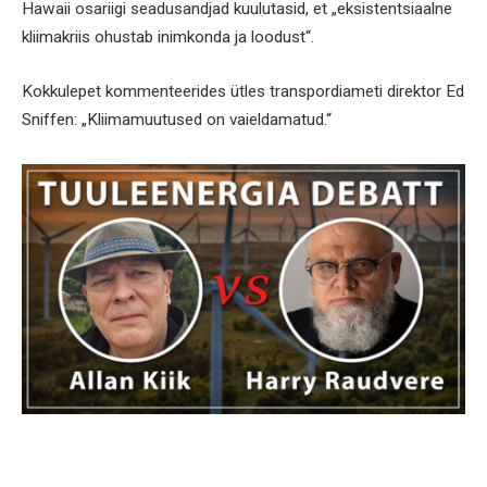
Hawaii osariigi seadusandjad kuulutasid, et „eksistentsiaalne
kliimakriis ohustab inimkonda ja loodust“.
Kokkulepet kommenteerides ütles transpordiameti direktor Ed
Sniffen: „Kliimamuutused on vaieldamatud.“