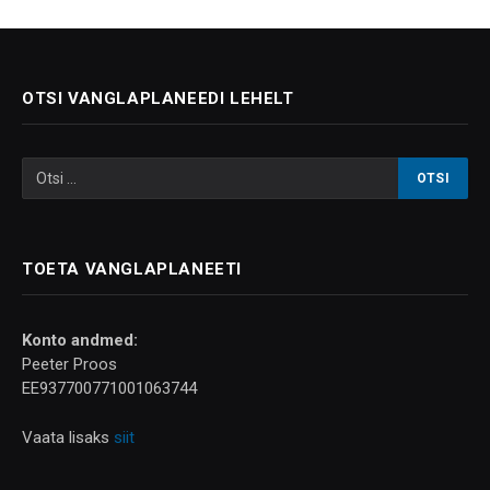
OTSI VANGLAPLANEEDI LEHELT
TOETA VANGLAPLANEETI
Konto andmed:
Peeter Proos
EE937700771001063744
Vaata lisaks
siit