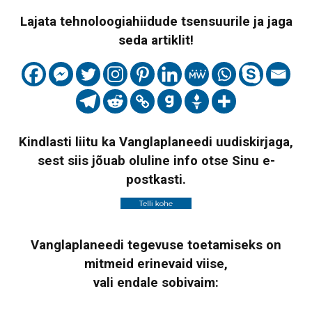
Lajata tehnoloogiahiidude tsensuurile ja jaga
seda artiklit!
Kindlasti liitu ka Vanglaplaneedi uudiskirjaga,
sest siis jõuab oluline info otse Sinu e-
postkasti.
Vanglaplaneedi tegevuse toetamiseks on
mitmeid erinevaid viise,
vali endale sobivaim: