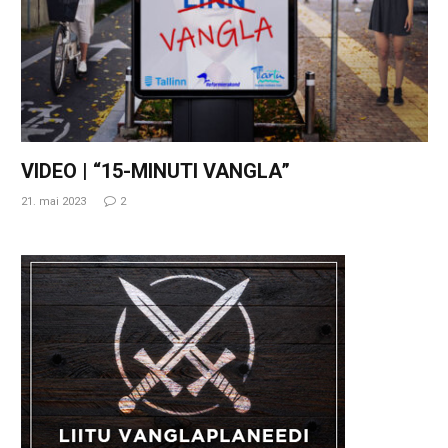
VIDEO | “15-MINUTI VANGLA”
21. mai 2023
2