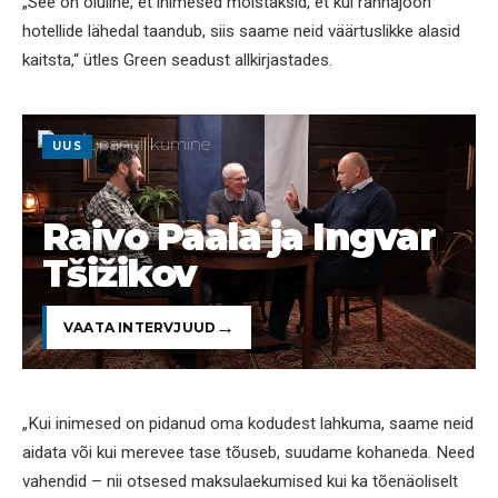
„See on oluline, et inimesed mõistaksid, et kui rannajoon
hotellide lähedal taandub, siis saame neid väärtuslikke alasid
kaitsta,“ ütles Green seadust allkirjastades.
UUS
Raivo Paala ja Ingvar
Tšižikov
VAATA INTERVJUUD
„Kui inimesed on pidanud oma kodudest lahkuma, saame neid
aidata või kui merevee tase tõuseb, suudame kohaneda. Need
vahendid – nii otsesed maksulaekumised kui ka tõenäoliselt