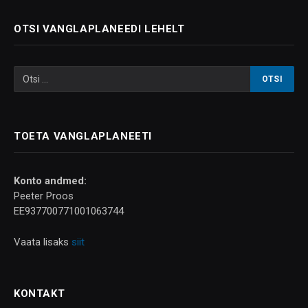
OTSI VANGLAPLANEEDI LEHELT
TOETA VANGLAPLANEETI
Konto andmed:
Peeter Proos
EE937700771001063744
Vaata lisaks
siit
KONTAKT