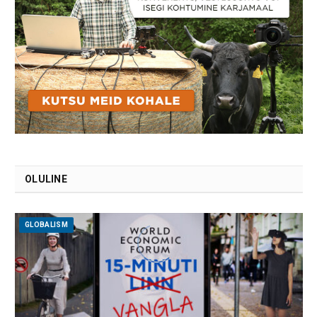
OLULINE
GLOBALISM