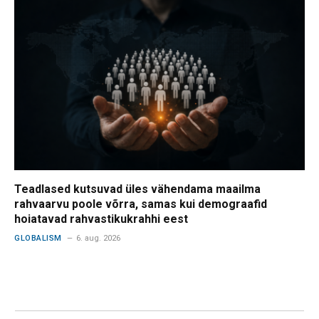
Teadlased kutsuvad üles vähendama maailma
rahvaarvu poole võrra, samas kui demograafid
hoiatavad rahvastikukrahhi eest
GLOBALISM
6. aug. 2026