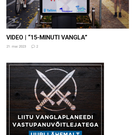
VIDEO | “15-MINUTI VANGLA”
21. mai 2023
2