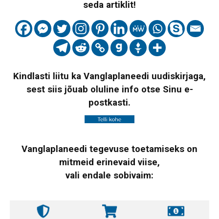
seda artiklit!
Kindlasti liitu ka Vanglaplaneedi uudiskirjaga,
sest siis jõuab oluline info otse Sinu e-
postkasti.
Vanglaplaneedi tegevuse toetamiseks on
mitmeid erinevaid viise,
vali endale sobivaim: