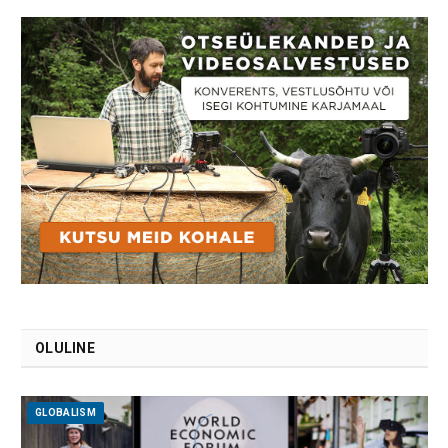
OLULINE
GLOBALISM