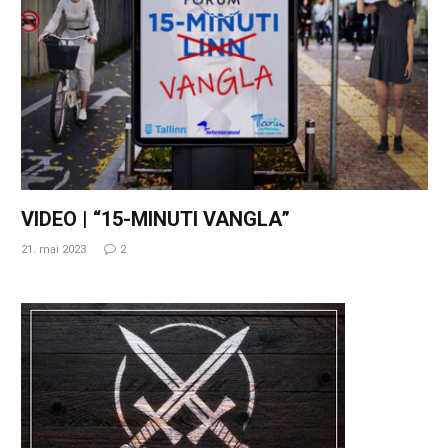
VIDEO | “15-MINUTI VANGLA”
21. mai 2023
2