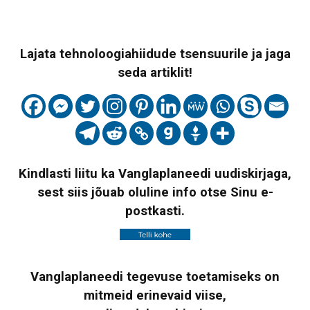
Lajata tehnoloogiahiidude tsensuurile ja jaga
seda artiklit!
Kindlasti liitu ka Vanglaplaneedi uudiskirjaga,
sest siis jõuab oluline info otse Sinu e-
postkasti.
Vanglaplaneedi tegevuse toetamiseks on
mitmeid erinevaid viise,