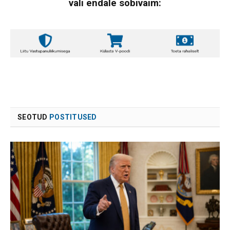
vali endale sobivaim:
SEOTUD
POSTITUSED